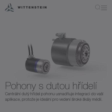
Pohony s dutou hřídelí
Centrální dutý hřídel pohonu usnadňuje integraci do vaší
aplikace, protože je ideální pro vedení široké škály médií.