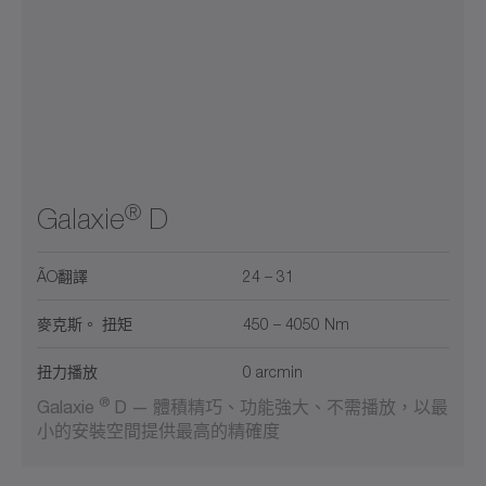
®
Galaxie
D
ÃO翻譯
24 – 31
麥克斯。 扭矩
450 – 4050 Nm
扭力播放
0 arcmin
®
Galaxie
D — 體積精巧、功能強大、不需播放，以最
小的安裝空間提供最高的精確度