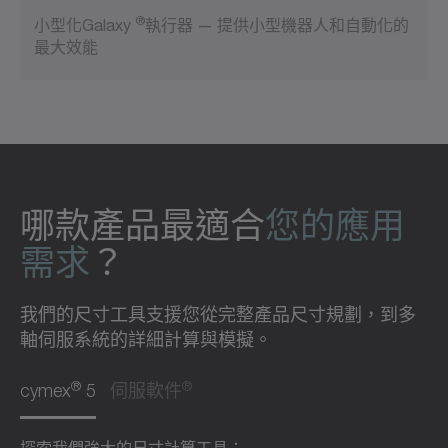
®
小型化Galaxy
執行器 — 提供小型機器人和自動化的
最大效能
哪款產品最適合
您的應用
需求
？
我們的尺寸工具支援您從完整產品尺寸規劃，到多
軸伺服系統的詳細計算與模擬。
®
®
cymex
5
伺服軟件