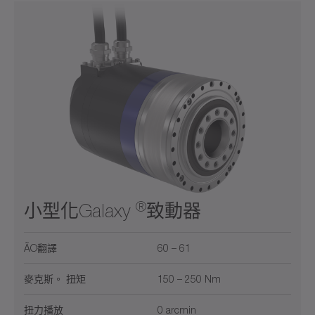
®
小型化Galaxy
致動器
ÃO翻譯
60 – 61
麥克斯。 扭矩
150 – 250 Nm
扭力播放
0 arcmin