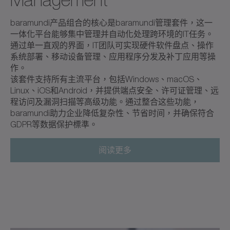
baramundi产品组合的核心是baramundi管理套件，这一
一体化平台能够集中管理并自动化处理跨环境的IT任务。
通过单一直观的界面，IT团队可实现硬件软件盘点、操作
系统部署、移动设备管理、应用程序分发及补丁应用等操
作。
该套件支持所有主流平台，包括Windows、macOS、
Linux、iOS和Android，并提供端点安全、许可证管理、远
程访问及漏洞扫描等高级功能。通过整合这些功能，
baramundi助力企业降低复杂性、节省时间，并确保符合
GDPR等数据保护標準。
阅读更多