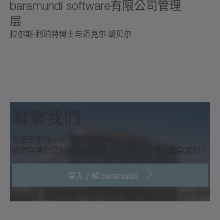
baramundi software有限公司管理
层
拉尔斯·利珀特博士与迈克尔·胡贝尔
聯繫我們
您是否想進一步了解我們的解決方案？
我們樂意為您提供專業建議——親自、專業且量身定制。
深入了解 baramundi