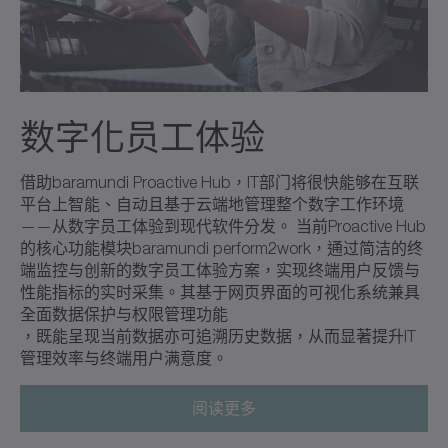
数字化员工体验
借助baramundi Proactive Hub，IT部门将很快能够在互联
平台上智能、自动且基于云端地管理整个数字工作环境
——从数字员工体验到现代软件分发。 当前Proactive Hub
的核心功能
模块baramundi perform2work
，通过简洁的终
端监控与创新的数字员工体验方案，实现终端用户反馈与
性能指标的实时采集。其基于网页界面的可视化系统兼具
全面数据保护与权限管理功能
，既能呈现当前数据亦可追溯历史数据，从而显著提升IT
管理效率与终端用户满意度。
阅读更多