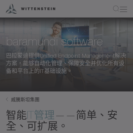
baramundi software
巴拉蒙迪提供Unified Endpoint Management解决
方案，能够自动化管理、保障安全并优化所有设
备和平台上的IT基础设施。
威騰斯坦集團
智能
IT管理
——简单、安
全、可扩展。