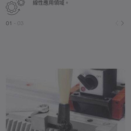
線性應用領域。
0
0
1
03
1
2