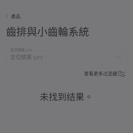
產品
齒排與小齒輪系統
定位精度 (μm)
定位精度 (μm)
0
150
查看更多过滤器
30
100
0
150
未找到结果。