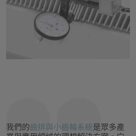
我們的
齒排與小齒輪系統
是眾多產