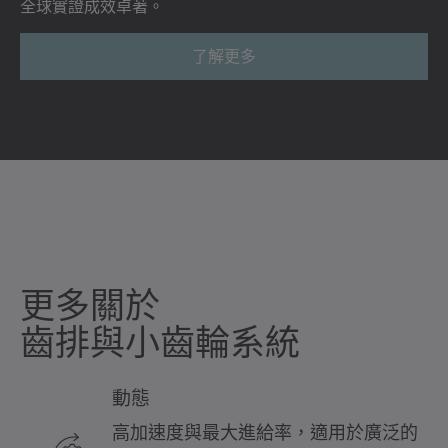
全球實證成效卓著。
了解更多
更多關於
齒排與小齒輪系統
動態
高加速度與最大進給率，適用於廣泛的