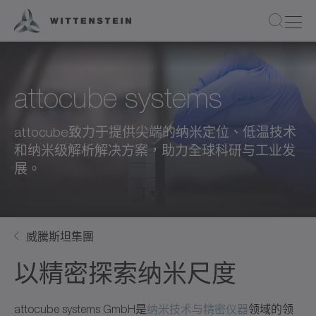
attocube systems
attocube致力于提供尖端的纳米定位、低温技术
和纳米级解析解决方案，助力全球科研与工业发
展。
威騰斯坦集團
以精密探索纳米尺度
attocube systems GmbH是
纳米技术与精密仪器
领域的领