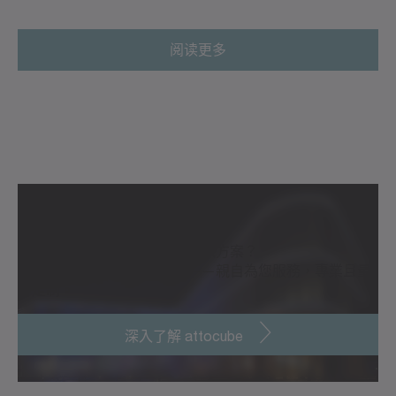
阅读更多
聯繫我們
您是否想進一步了解我們的解決方案？
我們樂意為您提供專業建議——親自為您服務，專業且量
身定制。
深入了解 attocube