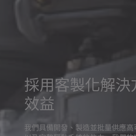
採用客製化解決
效益
我們具備開發、製造並批量供應高