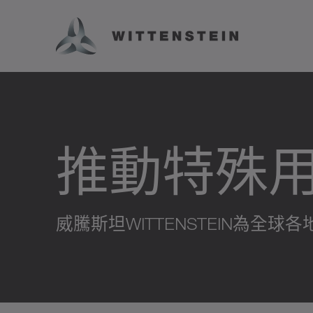
推動特殊
威騰斯坦WITTENSTEIN為