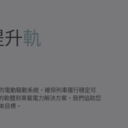
提升
軌
的電動驅動系統，確保列車運行穩定可
 認證的軟體到車載電力解決方案，我們協助您
來目標。