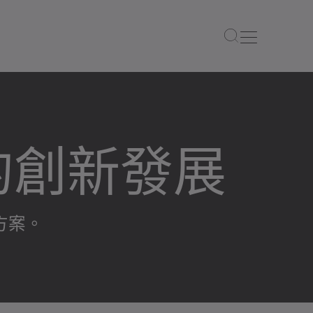
的創新發展
方案。