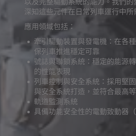
以及完整驅動系統的能力。我們的
深知這些元件在日常列車運行中所
應用領域包括：
牽引驅動裝置與發電機：在各種
保列車推進穩定可靠
號誌與聯鎖系統：穩定的能源轉
的性能表現
列車控制與安全系統：採用堅固
與安全系統打造，並符合最高等
軌道監測系統
具備功能安全性的電動致動器（