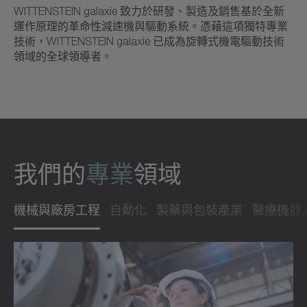
WITTENSTEIN galaxie 致力於研發、製造及銷售基於全新
運作原理的革命性減速機與驅動系統。憑藉這項獨特專業
技術，WITTENSTEIN galaxie 已成為旋轉式機電驅動技術
領域的全球領導者。
我們的
專業
領域
機械與廠房工程
自動化
製藥與包裝產業
醫療機器