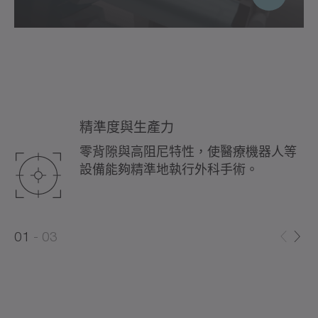
精準度與生產力
零背隙與高阻尼特性，使醫療機器人等
設備能夠精準地執行外科手術。
0
0
1
03
1
2