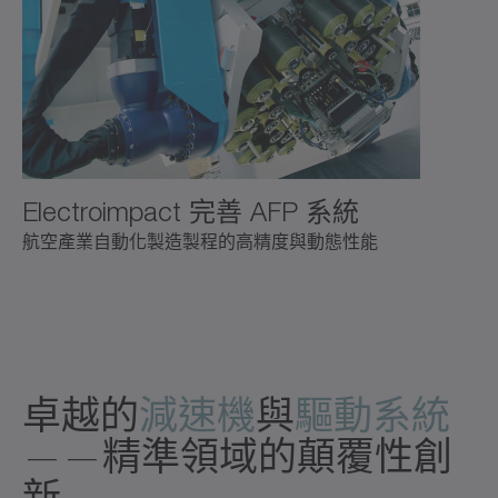
Electroimpact 完善 AFP 系統
航空產業自動化製造製程的高精度與動態性能
卓越的
減速機
與
驅動系統
——精準領域的顛覆性創
新