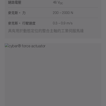
鏈路電壓
48 V
DC
麥克斯。 力
200 – 2000 N
麥克斯。 行駛速度
0.3 – 0.9 m/s
具有用於動態定位的整合主軸的工業伺服馬達