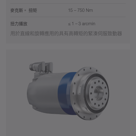
麥克斯。 扭矩
15 – 750 Nm
扭力播放
≤ 1 – 3 arcmin
用於直線和旋轉應用的具有高轉矩的緊湊伺服致動器