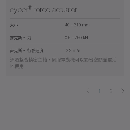
®
cyber
force actuator
大小
40 – 310 mm
麥克斯。 力
0.5 – 750 kN
麥克斯。 行駛速度
2.3 m/s
通過整合精密主軸，伺服電動機可以節省空間並靈活
地使用
1
2