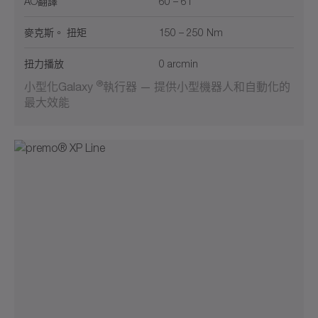
ÃO翻譯
60 – 61
麥克斯。 扭矩
150 – 250 Nm
扭力播放
0 arcmin
®
小型化Galaxy
執行器 — 提供小型機器人和自動化的
最大效能