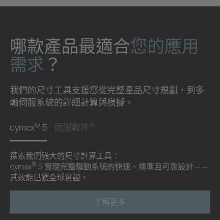
哪款產品最適合
您的應用
需求
？
我們的尺寸工具支援您從完整產品尺寸規劃，到多
軸伺服系統的詳細計算與模擬。
®
®
cymex
5
伺服軟件
探索我們強大的尺寸計算工具：
®
cymex
5 實現完整驅動系統的快速、精準且可靠設計——
其效能已獲全球實證。
了解更多