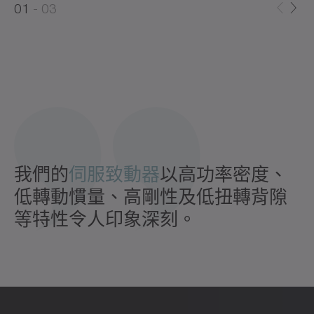
0
1
03
1
2
我們的
伺服致動器
以高功率密度、
低轉動慣量、高剛性及低扭轉背隙
等特性令人印象深刻。