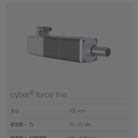
®
cyber
force line
大小
105 mm
麥克斯。 力
10 – 25 kN
麥克斯。 行駛速度
0.5 – 1.25 m/s