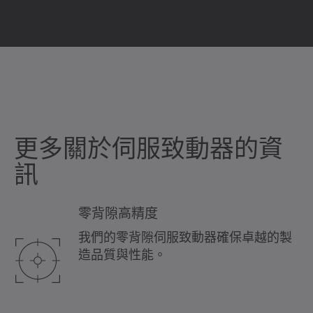
更多關於伺服致動器的資
訊
零背隙高精度
我們的零背隙伺服致動器確保卓越的製
造品質與性能。
0