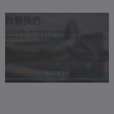
聯繫我們
您是否想進一步了解我們的行業解決方案？
我們樂意為您提供專業建議——以個人化、專業且量身定
制的方式滿足您的需求。
info@wittenstein.tw
+886 3 287 0191
填寫聯繫表格