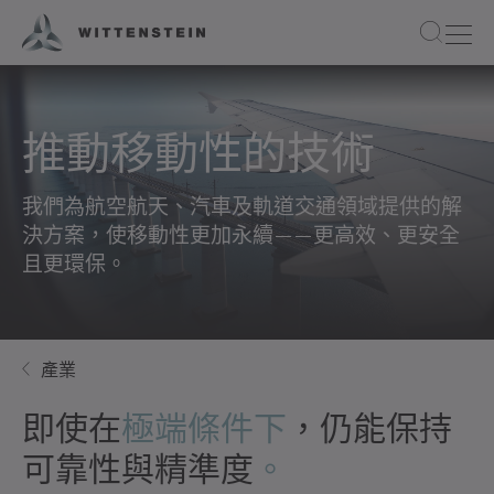
推動移動性的技術
我們為航空航天、汽車及軌道交通領域提供的解
決方案，使移動性更加永續——更高效、更安全
且更環保。
產業
即使在
極端條件下
，仍能保持
可靠性與精準度
。