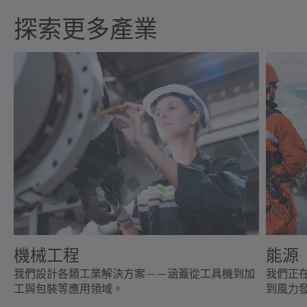
探索更多產業
機械工程
能源
我們設計各類工業解決方案——涵蓋從工具機到加
我們正
工與包裝等應用領域。
到風力