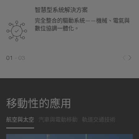
智慧型系統解決方案
完全整合的驅動系統——機械、電氣與
數位協調一體化。
0
0
1
03
1
2
移動性的應用
航空與太空
汽車與電動移動
軌道交通技術