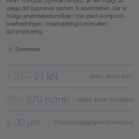
HIGH TORQUE og HIGH SPEED, er det muligt at
vælge det passende system til anvendelsen. Der er
mulige anvendelsesområder i træ-plast-komposit-
bearbejdningen, i bearbejdningscentre eller i
automatisering.
Downloads
1.37 – 21 kN
Maks. lineær kraft
45 – 570 m/min
Maks. lineær hastighed
≥ 30 µm
Positionsnøjagtighed (enkeltdrev)