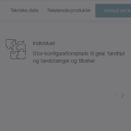
Tekniske data
Relaterede produkter
Anmod om ko
Individuel
Stor konfigurationsplads til gear, tandhjul
og tandstænger og tilbehør