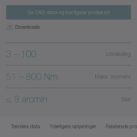
Se CAD-data og konfigurer produktet
Downloads
3 – 100
Udveksling
51 – 800 Nm
Maks. moment
≤ 8 arcmin
Slør
Tekniske data
Yderligere oplysninger
Relaterede pr