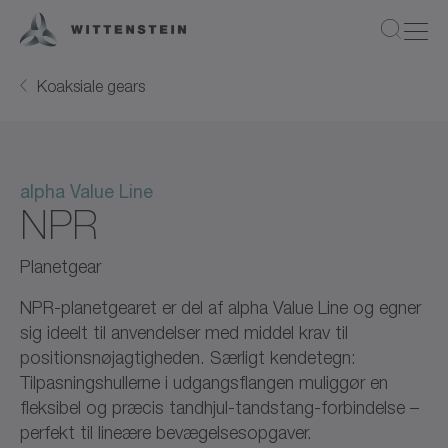
Koaksiale gears
alpha Value Line
NPR
Planetgear
NPR-planetgearet er del af alpha Value Line og egner
sig ideelt til anvendelser med middel krav til
positionsnøjagtigheden. Særligt kendetegn:
Tilpasningshullerne i udgangsflangen muliggør en
fleksibel og præcis tandhjul-tandstang-forbindelse –
perfekt til lineære bevægelsesopgaver.