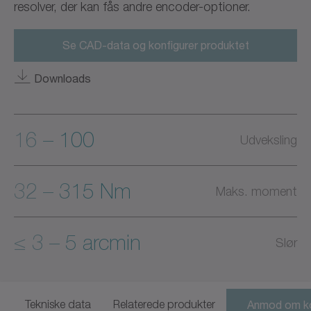
resolver, der kan fås andre encoder-optioner.
Se CAD-data og konfigurer produktet
Downloads
16 – 100
Udveksling
32 – 315 Nm
Maks. moment
≤ 3 – 5 arcmin
Slør
Tekniske data
Relaterede produkter
Anmod om ko