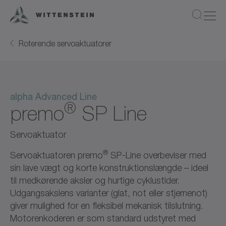
Roterende servoaktuatorer
alpha Advanced Line
®
premo
SP Line
Servoaktuator
®
Servoaktuatoren premo
SP-Line overbeviser med
sin lave vægt og korte konstruktionslængde – ideel
til medkørende aksler og hurtige cyklustider.
Udgangsakslens varianter (glat, not eller stjernenot)
giver mulighed for en fleksibel mekanisk tilslutning.
Motorenkoderen er som standard udstyret med