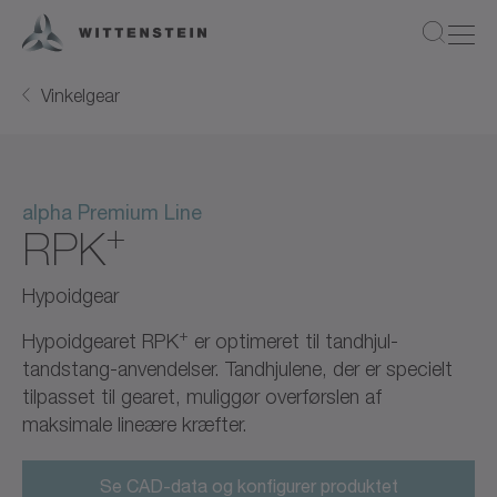
Vinkelgear
alpha Premium Line
+
RPK
Hypoidgear
+
Hypoidgearet RPK
er optimeret til tandhjul-
tandstang-anvendelser. Tandhjulene, der er specielt
tilpasset til gearet, muliggør overførslen af
maksimale lineære kræfter.
Se CAD-data og konfigurer produktet