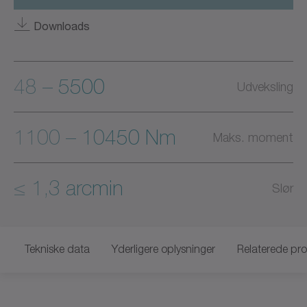
Downloads
48 – 5500
Udveksling
1100 – 10450 Nm
Maks. moment
≤ 1,3 arcmin
Slør
Tekniske data
Yderligere oplysninger
Relaterede pr