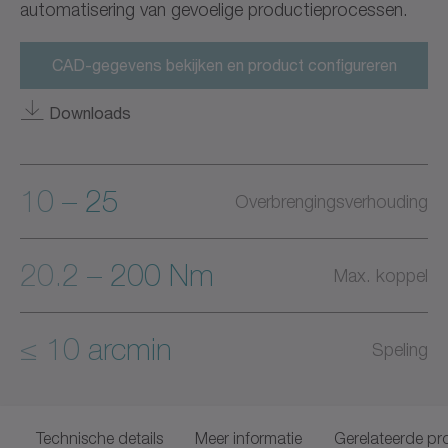
automatisering van gevoelige productieprocessen.
CAD-gegevens bekijken en product configureren
Downloads
10 – 25
Overbrengingsverhouding
20.2 – 200 Nm
Max. koppel
≤ 10 arcmin
Speling
Technische details
Meer informatie
Gerelateerde pr