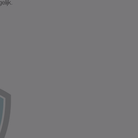
elijk.