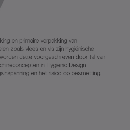
ing en primaire verpakking van
len zoals vlees en vis zijn hygiënische
 worden deze voorgeschreven door tal van
chineconcepten in Hygienic Design
gsinspanning en het risico op besmetting.