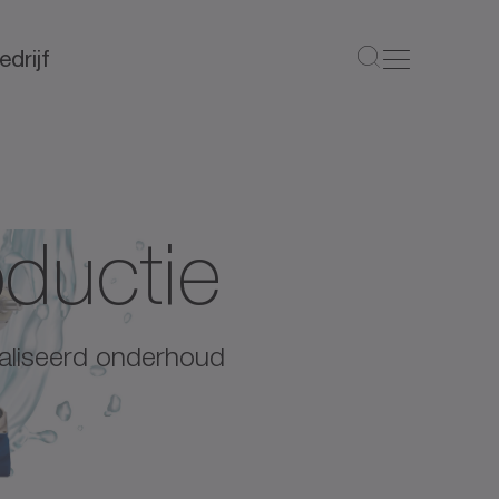
edrijf
oductie
maliseerd onderhoud