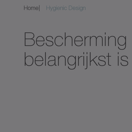
Home
Hygienic Design
Bescherming w
belangrijkst is