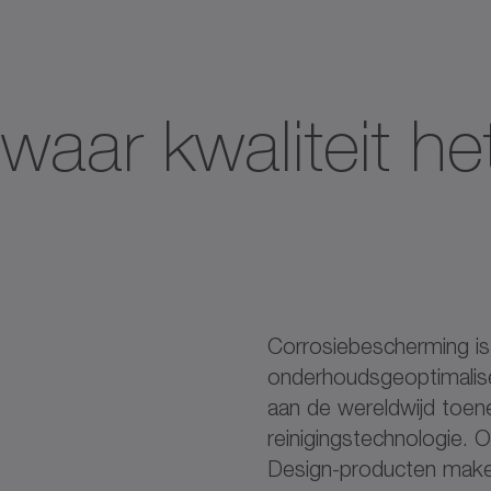
aar kwaliteit he
Corrosiebescherming is 
onderhoudsgeoptimalis
aan de wereldwijd toen
reinigingstechnologie. 
Design-producten maken