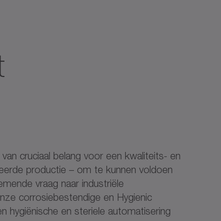
t
van cruciaal belang voor een kwaliteits- en
eerde productie – om te kunnen voldoen
emende vraag naar industriële
Onze corrosiebestendige en Hygienic
 hygiënische en steriele automatisering