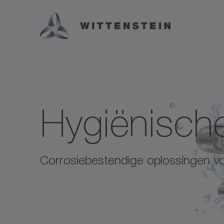
Hygiënische
Corrosiebestendige oplossingen v