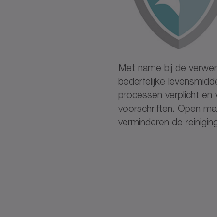
Met name bij de verwerk
bederfelijke levensmidde
processen verplicht en
voorschriften. Open ma
verminderen de reinigin