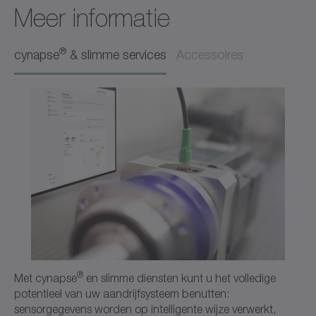
Meer informatie
Gebruiksaanwijzing
Nederlands
®
cynapse
& slimme services
Accessoires
Download (3 KB)
Openen in viewer
CAD CPS
CAD / CAE
Neutraal
Openen in viewer
®
Met cynapse
en slimme diensten kunt u het volledige
potentieel van uw aandrijfsysteem benutten:
sensorgegevens worden op intelligente wijze verwerkt,