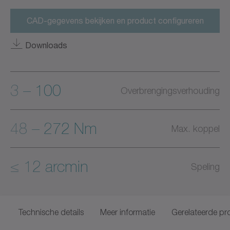
CAD-gegevens bekijken en product configureren
Downloads
3 – 100
Overbrengingsverhouding
48 – 272 Nm
Max. koppel
≤ 12 arcmin
Speling
Technische details
Meer informatie
Gerelateerde pr