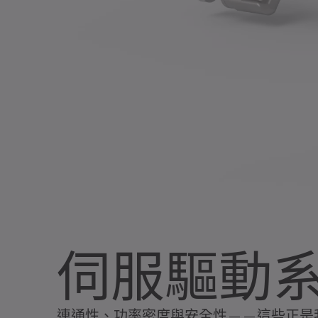
伺服驅動
連通性、功率密度與安全性——這些正是