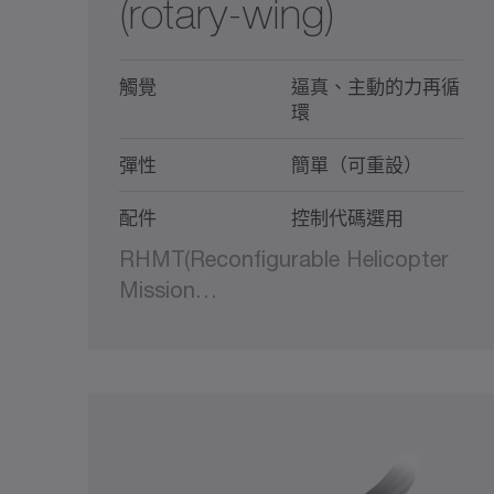
(rotary-wing)
觸覺
逼真、主動的力再循
環
彈性
簡單（可重設）
配件
控制代碼選用
RHMT(Reconfigurable Helicopter
Mission…