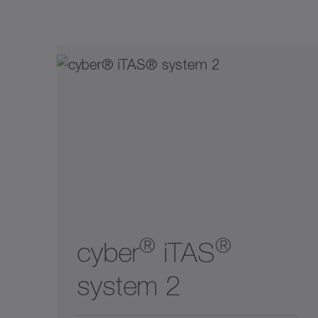
線性伺服驅動系統
自動導引車驅動系統
針對特殊環境條件
®
®
cyber
iTAS
system 2