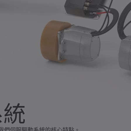
系統
我們伺服驅動系統的核心特點。