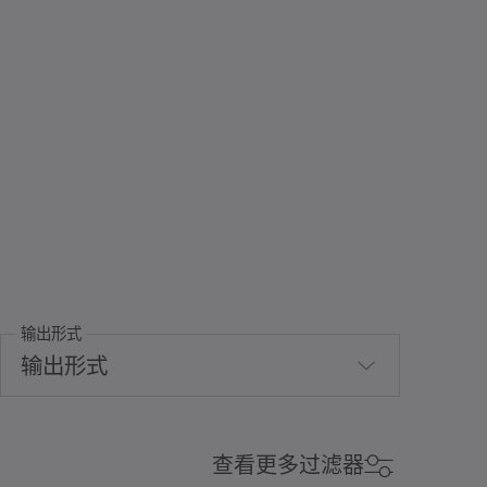
输出形式
输出形式
全波平滑
查看更多过滤器