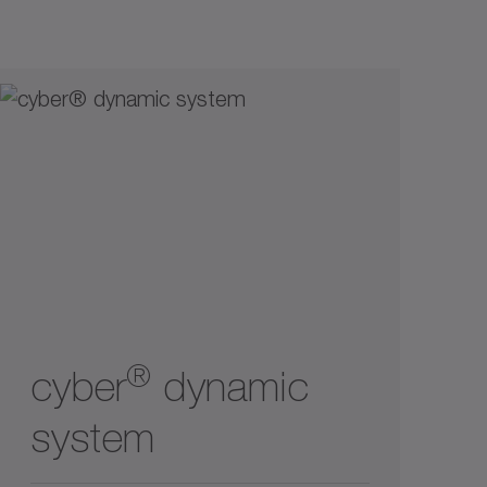
推力管
羽毛軸
輪傳動
®
cyber
dynamic
system