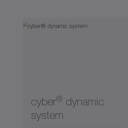
整合式系統解決方案
耐腐蝕
食品級潤滑
®
cyber
dynamic
system