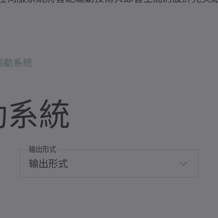
驅動系統
動系統
输出形式
输出形式
全波平滑