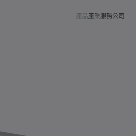
產品
產業
服務
公司