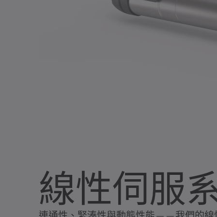
線性伺服
連通性、緊湊性與動態性能——我們的線