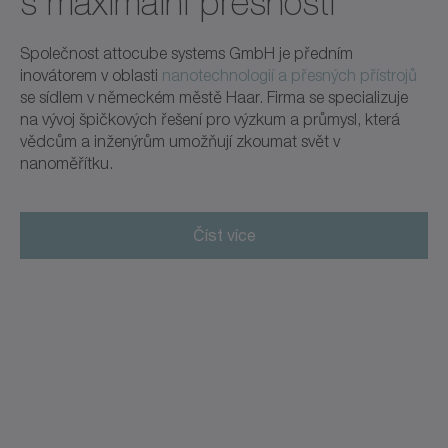
s maximální přesností
Společnost attocube systems GmbH je předním
inovátorem v oblasti
nanotechnologií a přesných přístrojů
se sídlem v německém městě Haar. Firma se specializuje
na vývoj špičkových řešení pro výzkum a průmysl, která
vědcům a inženýrům umožňují zkoumat svět v
nanoměřítku.
Číst více