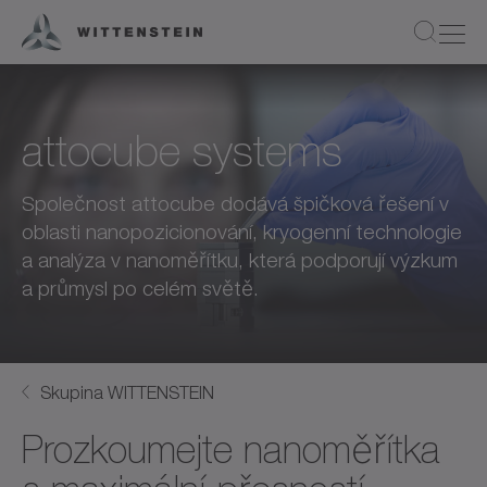
attocube systems
Společnost attocube dodává špičková řešení v
oblasti nanopozicionování, kryogenní technologie
a analýza v nanoměřítku, která podporují výzkum
a průmysl po celém světě.
Skupina WITTENSTEIN
Prozkoumejte nanoměřítka