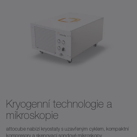
Kryogenní technologie a
mikroskopie
attocube nabízí kryostaty s uzavřeným cyklem, kompaktní
kompresory a skenovací sondové mikroskopy