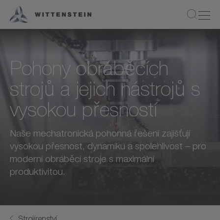
Pohony obráběcích
strojů a jejich nástrojů s
vysokou přesností
Naše mechatronická pohonná řešení zajišťují
vysokou přesnost, dynamiku a spolehlivost – pro
moderní obráběcí stroje s maximální
produktivitou.
Strojírenství