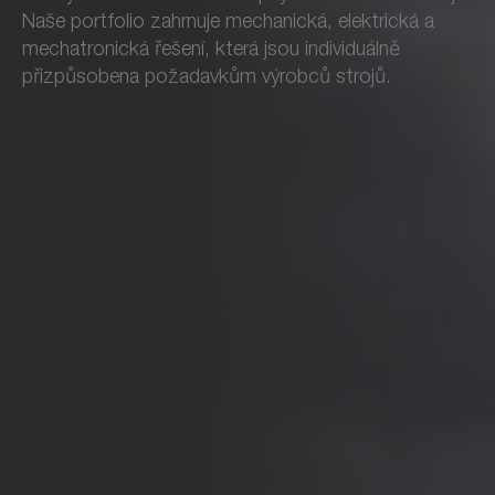
Naše portfolio zahrnuje mechanická, elektrická a
mechatronická řešení, která jsou individuálně
přizpůsobena požadavkům výrobců strojů.