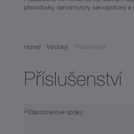
převodovky, servomotory, servopohony a se
Home
Výrobky
Příslušenství
Příslušenství