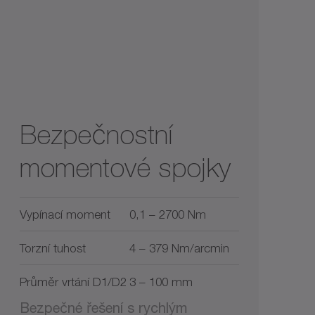
Bezpečnostní
momentové spojky
Vypínací moment
0,1 – 2700 Nm
Torzní tuhost
4 – 379 Nm/arcmin
Průměr vrtání D1/D2
3 – 100 mm
Bezpečné řešení s rychlým