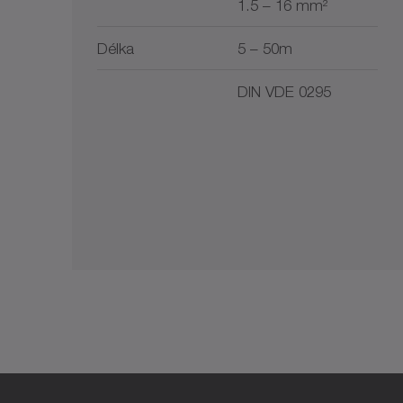
1.5 – 16 mm²
Délka
5 – 50m
DIN VDE 0295