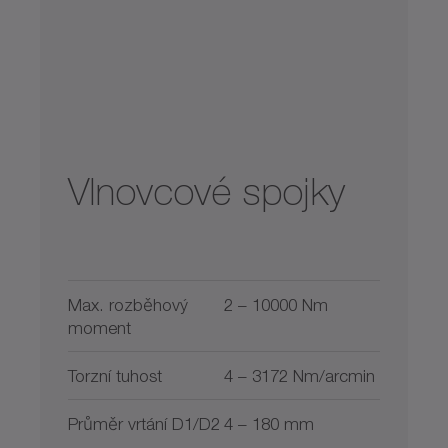
Vlnovcové spojky
Max. rozběhový
2 – 10000 Nm
moment
Torzní tuhost
4 – 3172 Nm/arcmin
Průměr vrtání D1/D2
4 – 180 mm