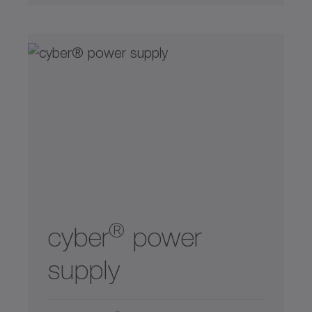
®
cyber
power
supply