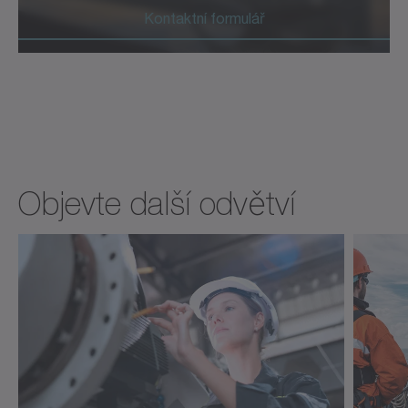
Kontaktní formulář
Objevte další odvětví