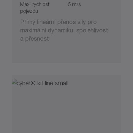
Max. rychlost
5 m/s
pojezdu
Přímý lineární přenos síly pro
maximální dynamiku, spolehlivost
a přesnost