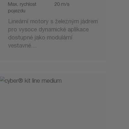
Max. rychlost
20 m/s
pojezdu
Lineární motory s železným jádrem
pro vysoce dynamické aplikace
dostupné jako modulární
vestavné…