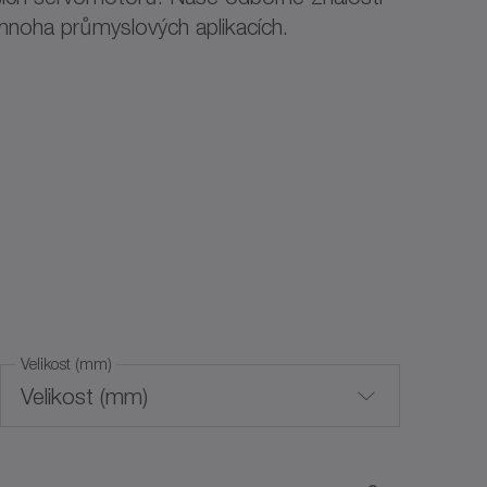
 mnoha průmyslových aplikacích.
Velikost (mm)
Velikost (mm)
0
800