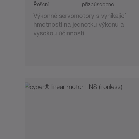
Řešení
přizpůsobené
Výkonné servomotory s vynikající
hmotností na jednotku výkonu a
vysokou účinností