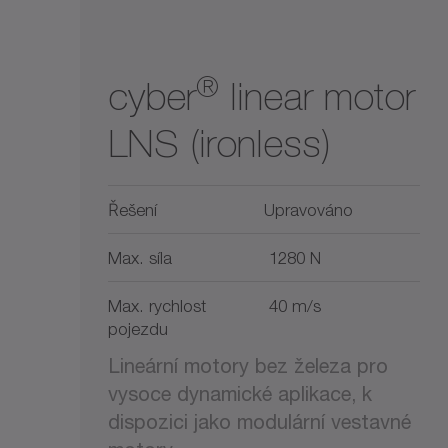
®
cyber
linear motor
LNS (ironless)
Řešení
Upravováno
Max. síla
1280 N
Max. rychlost
40 m/s
pojezdu
Lineární motory bez železa pro
vysoce dynamické aplikace, k
dispozici jako modulární vestavné