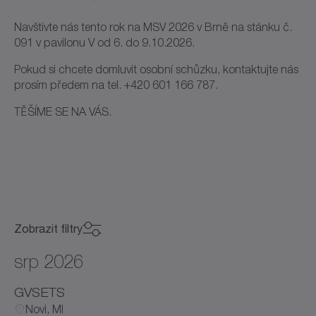
Navštivte nás tento rok na MSV 2026 v Brně na stánku č.
091 v pavilonu V od 6. do 9.10.2026.
Pokud si chcete domluvit osobní schůzku, kontaktujte nás
prosím předem na tel. +420 601 166 787.
TĚŠÍME SE NA VÁS.
Zobrazit filtry
Kategorie
srp 2026
Kategorie
GVSETS
Novi, MI
Země