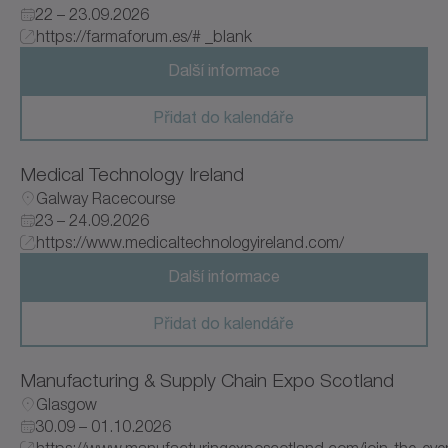
22 – 23.09.2026
https://farmaforum.es/# _blank
Další informace
Přidat do kalendáře
Medical Technology Ireland
Galway Racecourse
23 – 24.09.2026
https://www.medicaltechnologyireland.com/
Další informace
Přidat do kalendáře
Manufacturing & Supply Chain Expo Scotland
Glasgow
30.09 – 01.10.2026
https://www.manufacturingexposcotland.com/join-t