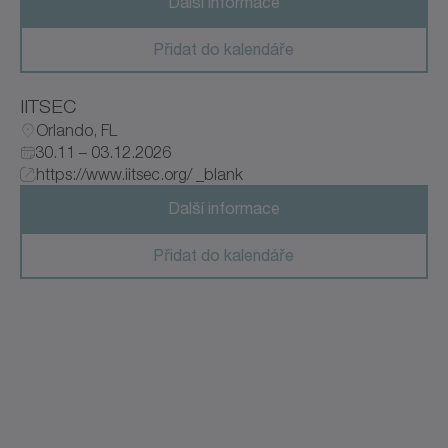
Další informace
Přidat do kalendáře
IITSEC
Orlando, FL
30.11 – 03.12.2026
https://www.iitsec.org/ _blank
Další informace
Přidat do kalendáře