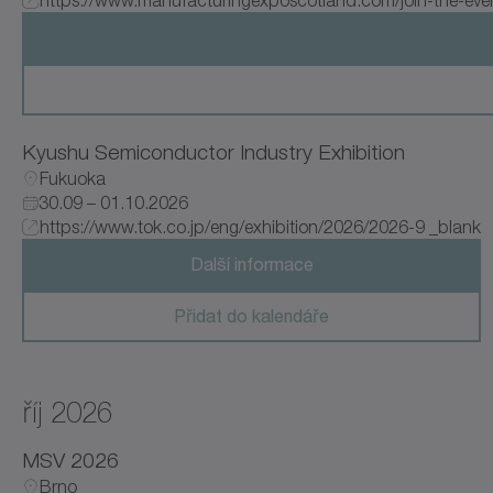
Kyushu Semiconductor Industry Exhibition
Fukuoka
30.09 – 01.10.2026
https://www.tok.co.jp/eng/exhibition/2026/2026-9 _blank
Další informace
Přidat do kalendáře
říj 2026
MSV 2026
Brno