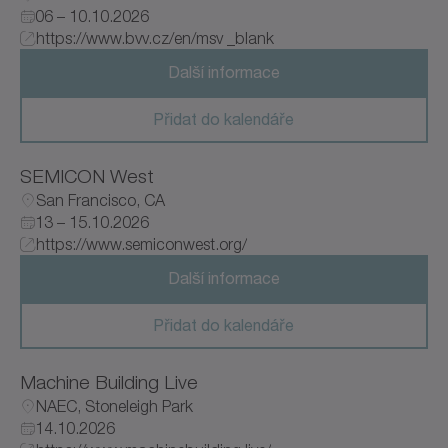
06 – 10.10.2026
https://www.bvv.cz/en/msv _blank
Další informace
Přidat do kalendáře
SEMICON West
San Francisco, CA
13 – 15.10.2026
https://www.semiconwest.org/
Další informace
Přidat do kalendáře
Machine Building Live
NAEC, Stoneleigh Park
14.10.2026