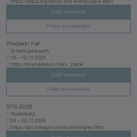
https://iaapa.org/expos-and-events/iaapa-expo
Další informace
Přidat do kalendáře
Precision Fair
S-Hertogenbosch
18 – 19.11.2026
https://precisiebeurs.nl/en/ _blank
Další informace
Přidat do kalendáře
SPS 2026
Nuremberg
24 – 26.11.2026
https://sps.mesago.com/nuernberg/en.html