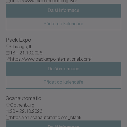
https://www.machinebuilding.live/
Další informace
Přidat do kalendáře
Pack Expo
Chicago, IL
18 – 21.10.2026
https://www.packexpointernational.com/
Další informace
Přidat do kalendáře
Scanautomatic
Gothenburg
20 – 22.10.2026
https://en.scanautomatic.se/ _blank
Další informace