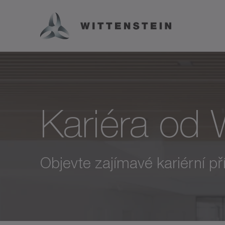
Kariéra od
Objevte zajímavé kariérní pří