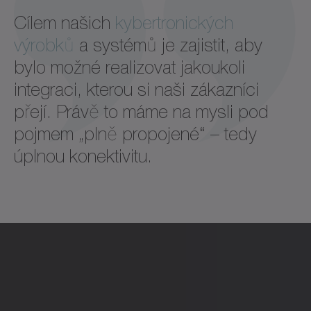
Cílem našich
kybertronických
výrobků
a systémů je zajistit, aby
bylo možné realizovat jakoukoli
integraci, kterou si naši zákazníci
přejí. Právě to máme na mysli pod
pojmem „plně propojené“ – tedy
úplnou konektivitu.