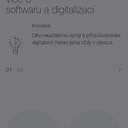
softwaru a digitalizaci
Inovace
Díky neustálému vývoji a přizpůsobování
digitálních řešení jsme vždy v obraze.
0
0
1
03
1
2