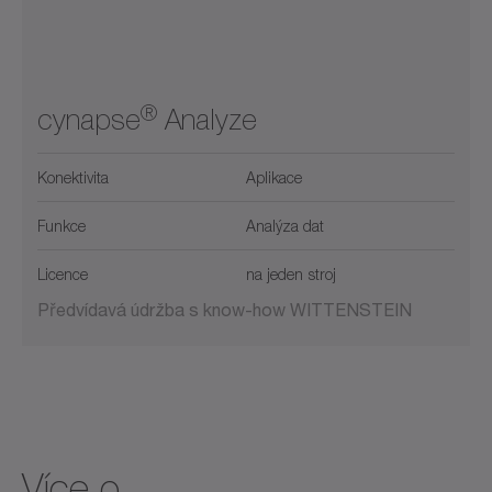
®
cynapse
Analyze
Konektivita
Aplikace
Funkce
Analýza dat
Licence
na jeden stroj
Předvídavá údržba s know-how WITTENSTEIN
Více o