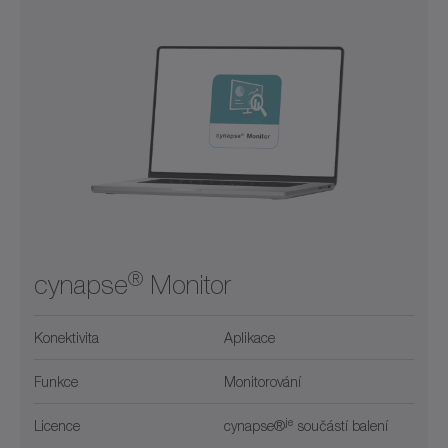
®
cynapse
Monitor
Konektivita
Aplikace
Funkce
Monitorování
je
Licence
cynapse®
součástí balení