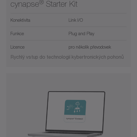
®
cynapse
Starter Kit
Konektivita
Link I/O
Funkce
Plug and Play
Licence
pro několik převodovek
Rychlý vstup do technologií kybertronických pohonů