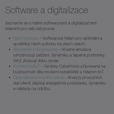
Software a digitalizace
Seznamte se s našimi softwarovými a digitalizačními
řešeními pro celý váš proces
Návrh pohonu
– Softwarová řešení pro optimální a
spolehlivý návrh pohonu na všech osách.
Simulation in Engineering
– Včasné simulace
vyhodnocují zatížení, dynamiku a tepelné podmínky,
čímž zkracují dobu vývoje.
Konektivita/IIoT
– Výrobky Cybertronic připravené na
budoucnost díky moderní konektivitě a řešením IIoT.
Optimalizace hnacího ústrojí
– Analýzy provozních
dat cíleně zlepšují energetické požadavky, dynamiku
a náklady na údržbu.