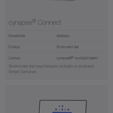
®
cynapse
Connect
Konektivita
Aplikace
Funkce
Směrování dat
je
Licence
cynapse®
součástí balení
Směrování dat mezi hnacím ústrojím a službami
Smart Services