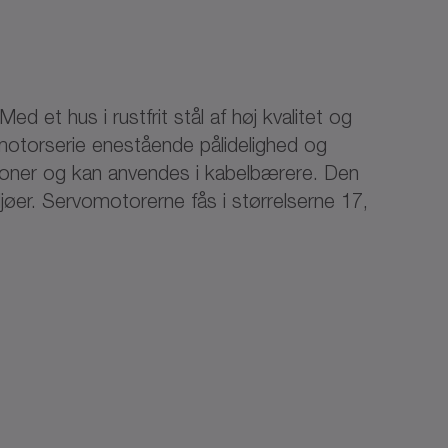
ed et hus i rustfrit stål af høj kvalitet og
 motorserie enestående pålidelighed og
tioner og kan anvendes i kabelbærere. Den
jøer. Servomotorerne fås i størrelserne 17,