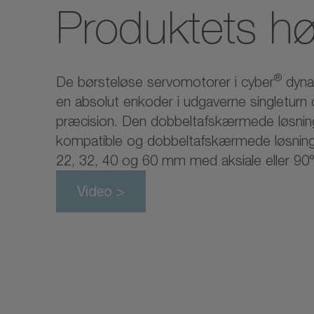
Produktets h
®
De børsteløse servomotorer i cyber
dynam
en absolut enkoder i udgaverne singleturn 
præcision. Den dobbeltafskærmede løsning 
kompatible og dobbeltafskærmede løsning me
22, 32, 40 og 60 mm med aksiale eller 90°
Video >