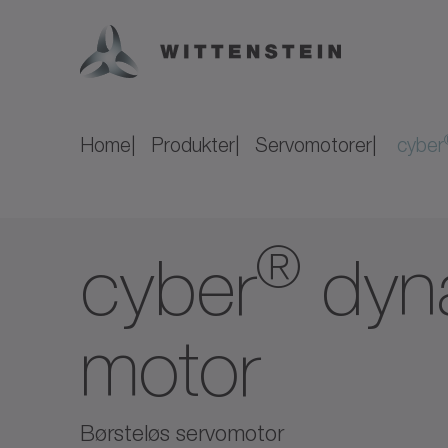
Home
Produkter
Servomotorer
cyber
®
cyber
dyn
motor
Børsteløs servomotor