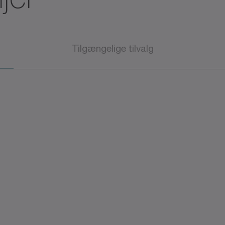
Tilgængelige tilvalg