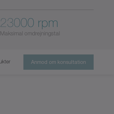
23000 rpm
Maksimal omdrejningstal
ukter
Anmod om konsultation