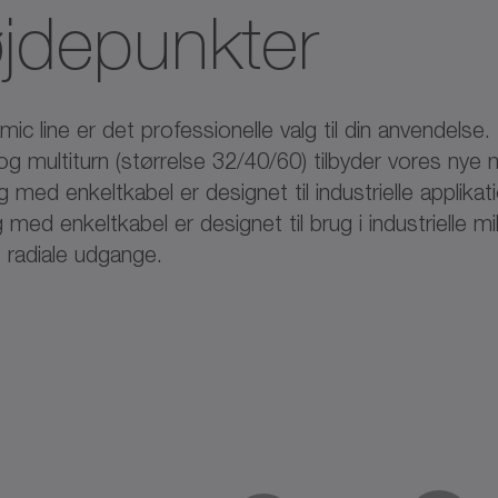
øjdepunkter
ic line er det professionelle valg til din anvendelse. M
og multiturn (størrelse 32/40/60) tilbyder vores nye
med enkeltkabel er designet til industrielle applika
d enkeltkabel er designet til brug i industrielle mil
 radiale udgange.