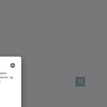
Dokumenttype
Sprog
Downloads