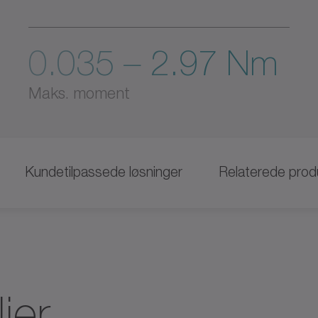
0.035 – 2.97 Nm
Maks. moment
Kundetilpassede løsninger
Relaterede prod
jer