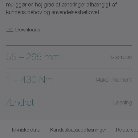
muliggør en høj grad af ændringer afhængigt af
kundens behov og anvendelsesbehovet.
Downloads
55 – 265 mm
Størrelse
1 – 430 Nm
Maks. moment
Ændret
Løsning
Tekniske data
Kundetilpassede løsninger
Relatered