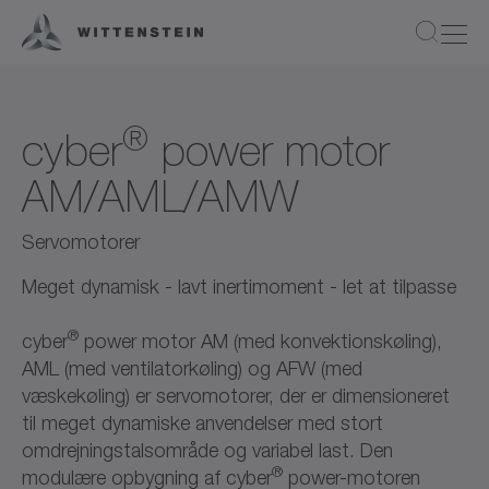
®
cyber
power motor
AM/AML/AMW
Servomotorer
Meget dynamisk - lavt inertimoment - let at tilpasse
®
cyber
power motor AM (med konvektionskøling),
AML (med ventilatorkøling) og AFW (med
væskekøling) er servomotorer, der er dimensioneret
til meget dynamiske anvendelser med stort
omdrejningstalsområde og variabel last. Den
®
modulære opbygning af cyber
power-motoren