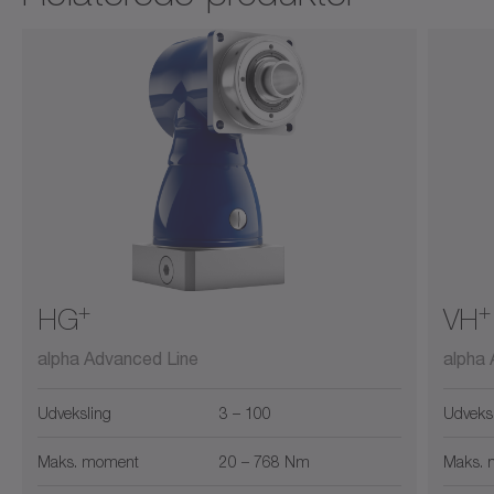
+
+
HG
VH
alpha Advanced Line
alpha
Udveksling
3 – 100
Udveks
Maks. moment
20 – 768 Nm
Maks. 