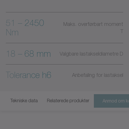
51 – 2450
Maks. overførbart moment
Nm
T
18 – 68 mm
Valgbare lastakseldiametre D
Tolerance h6
Anbefaling for lastaksel
Tekniske data
Relaterede produkter
Anmod om ko