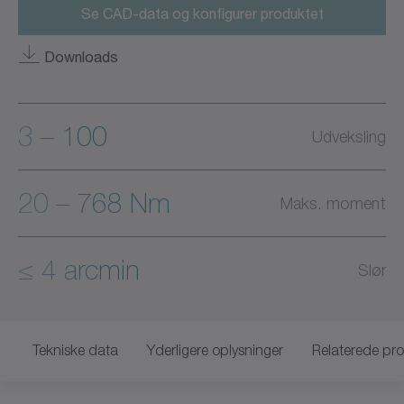
Se CAD-data og konfigurer produktet
Downloads
3 – 100
Udveksling
20 – 768 Nm
Maks. moment
≤ 4 arcmin
Slør
Tekniske data
Yderligere oplysninger
Relaterede pr