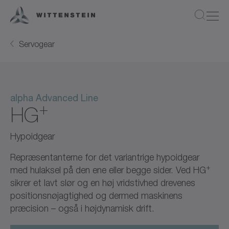
Servogear
alpha Advanced Line
+
HG
Hypoidgear
Repræsentanterne for det variantrige hypoidgear
+
med hulaksel på den ene eller begge sider. Ved HG
sikrer et lavt slør og en høj vridstivhed drevenes
positionsnøjagtighed og dermed maskinens
præcision – også i højdynamisk drift.