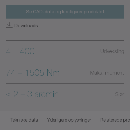
Se CAD-data og konfigurer produktet
Downloads
4 – 400
Udveksling
74 – 1505 Nm
Maks. moment
≤ 2 – 3 arcmin
Slør
Tekniske data
Yderligere oplysninger
Relaterede pr