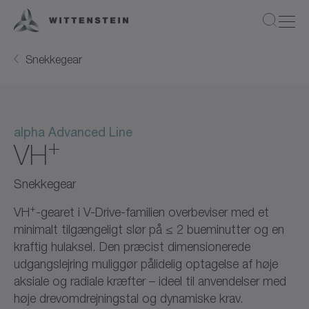
Snekkegear
alpha Advanced Line
+
VH
Snekkegear
+
VH
-gearet i V-Drive-familien overbeviser med et
minimalt tilgængeligt slør på ≤ 2 bueminutter og en
kraftig hulaksel. Den præcist dimensionerede
udgangslejring muliggør pålidelig optagelse af høje
aksiale og radiale kræfter – ideel til anvendelser med
høje drevomdrejningstal og dynamiske krav.