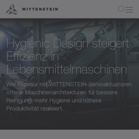
Hygienic Design steigert
Effizienz in
Lebensmittelmaschinen
Wie Provisur mit WITTENSTEIN-Servoaktuatoren
offene Maschinenarchitekturen für bessere
Reinigung, mehr Hygiene und höhere
Produktivität realisiert.