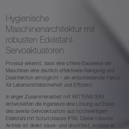
Hygienische
Maschinenarchitektur mit
robusten Edelstahl-
Servoaktuatoren
Provisur erkennt, dass eine offene Bauweise der
Maschinen eine deutlich effektivere Reinigung und
Desinfektion ermöglicht – ein entscheidender Faktor
für Lebensmittelsicherheit und Effizienz.
In enger Zusammenarbeit mit WITTENSTEIN
entwickelten die Ingenieure eine Lösung auf Basis
des axenia-Servoaktuators aus hochwertigem
Edelstahl mit Schutzklasse IP69. Dieser robuste
Antrieb ist direkt säure- und druckfest, sodass er