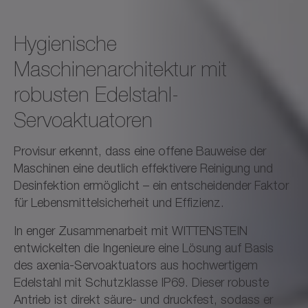
Hygienische
Maschinenarchitektur mit
robusten Edelstahl-
Servoaktuatoren
Provisur erkennt, dass eine offene Bauweise der
Maschinen eine deutlich effektivere Reinigung und
Desinfektion ermöglicht – ein entscheidender Faktor
für Lebensmittelsicherheit und Effizienz.
In enger Zusammenarbeit mit WITTENSTEIN
entwickelten die Ingenieure eine Lösung auf Basis
des axenia-Servoaktuators aus hochwertigem
Edelstahl mit Schutzklasse IP69. Dieser robuste
Antrieb ist direkt säure- und druckfest, sodass er