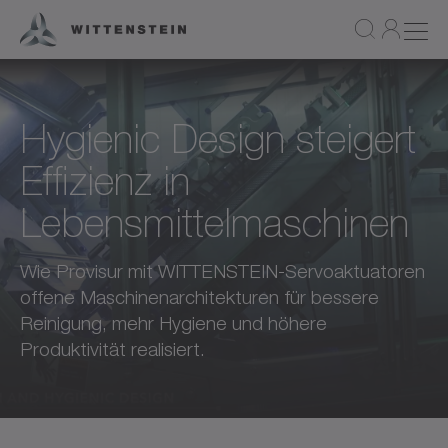
Hygienic Design steigert
Effizienz in
Lebensmittelmaschinen
Wie Provisur mit WITTENSTEIN-Servoaktuatoren
offene Maschinenarchitekturen für bessere
Reinigung, mehr Hygiene und höhere
Produktivität realisiert.