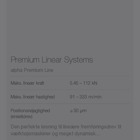
Premium Linear Systems
alpha Premium Line
Maks. lineær kraft
5.45 – 112 kN
Maks. lineær hastighed
91 – 333 m/min
Positionsnøjagtighed
≥ 30 µm
(enkeltdrev)
Den perfekte løsning til lineære fremføringsdrev til
værktøjsmaskiner og meget dynamisk…