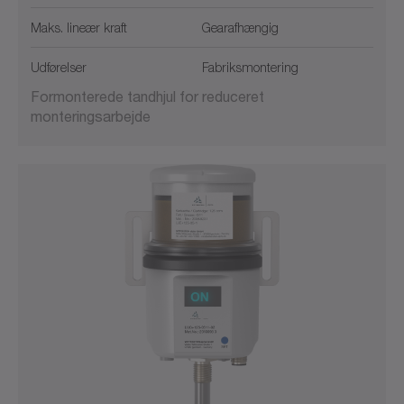
Maks. lineær kraft
Gearafhængig
Udførelser
Fabriksmontering
Formonterede tandhjul for reduceret
monteringsarbejde