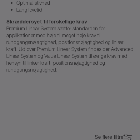
Optimal stivhed
Lang levetid
Skræddersyet til forskellige krav
Premium Linear System sætter standarden for
applikationer med høje til meget høje krav til
rundgangsnøjagtighed, positionsnøjagtighed og liniær
kraft. Ud over Premium Linear System findes der Advanced
Linear System og Value Linear System til øvrige krav med
hensyn til liniær kraft, positionsnøjagtighed og
rundgangsnøjagtighed.
Se flere filtre