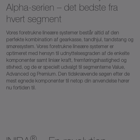
Alpha-serien – det bedste fra
hvert segment
Vores foretrukne lineære systemer består altid af den
perfekte kombination af gearkasse, tandhjul, tandstang og
smøresystem. Vores foretrukne lineære systemer er
optimeret med hensyn til udnyttelsesgraden af de enkelte
komponenter samt liniær kraft, fremføringshastighed og
stivhed, og de er specielt udvalgt til segmenterne Value,
Advanced og Premium. Den tidskrævende søgen efter de
mest egnede komponenter til netop din anvendelse hører
nu fortiden til.
®