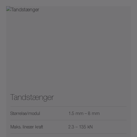
Tandstænger
Størrelse/modul
1.5 mm – 8 mm
Maks. lineær kraft
2.3 – 135 kN