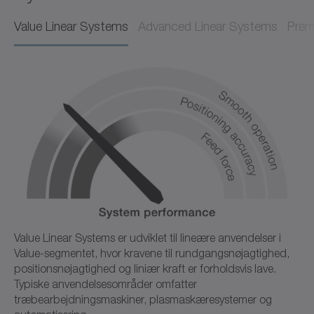
Value Linear Systems
Advanced Linear Systems
Prem
Value Linear Systems er udviklet til lineære anvendelser i
Value-segmentet, hvor kravene til rundgangsnøjagtighed,
positionsnøjagtighed og liniær kraft er forholdsvis lave.
Typiske anvendelsesområder omfatter
træbearbejdningsmaskiner, plasmaskæresystemer og