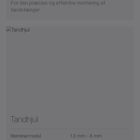
For den præcise og effektive montering af
tandstænger
Tandhjul
Størrelse/modul
1.5 mm – 8 mm