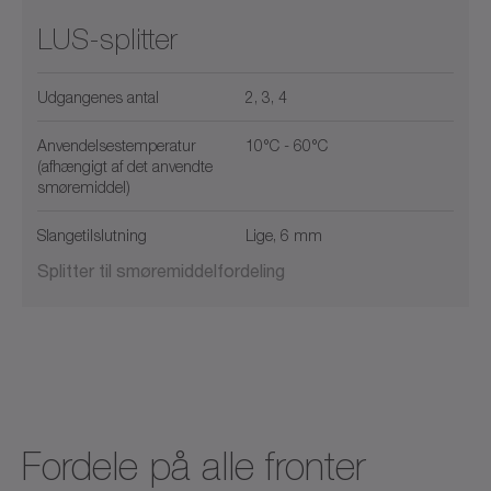
LUS-splitter
Udgangenes antal
2, 3, 4
Anvendelsestemperatur
10°C - 60°C
(afhængigt af det anvendte
smøremiddel)
Slangetilslutning
Lige, 6 mm
Splitter til smøremiddelfordeling
Fordele på alle fronter