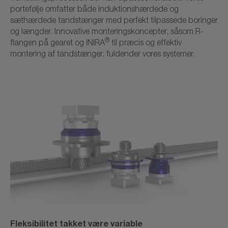
portefølje omfatter både induktionshærdede og
sæthærdede tandstænger med perfekt tilpassede boringer
og længder. Innovative monteringskoncepter, såsom R-
®
flangen på gearet og INIRA
til præcis og effektiv
montering af tandstænger, fuldender vores systemer.
Fleksibilitet takket være variable