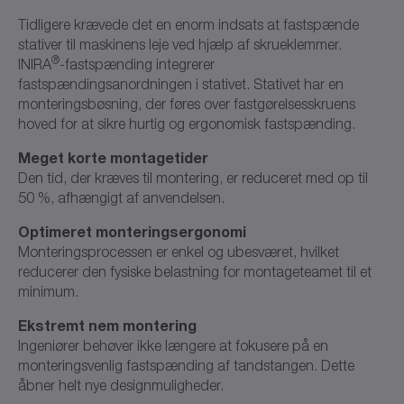
Tidligere krævede det en enorm indsats at fastspænde
stativer til maskinens leje ved hjælp af skrueklemmer.
®
INIRA
-fastspænding integrerer
fastspændingsanordningen i stativet. Stativet har en
monteringsbøsning, der føres over fastgørelsesskruens
hoved for at sikre hurtig og ergonomisk fastspænding.
Meget korte montagetider
Den tid, der kræves til montering, er reduceret med op til
50 %, afhængigt af anvendelsen.
Optimeret monteringsergonomi
Monteringsprocessen er enkel og ubesværet, hvilket
reducerer den fysiske belastning for montageteamet til et
minimum.
Ekstremt nem montering
Ingeniører behøver ikke længere at fokusere på en
monteringsvenlig fastspænding af tandstangen. Dette
åbner helt nye designmuligheder.