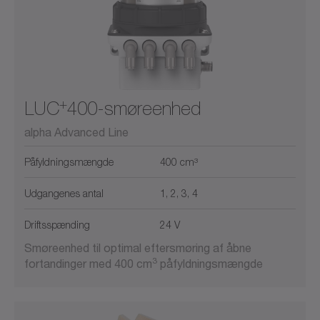
+
LUC
400-smøreenhed
alpha Advanced Line
Påfyldningsmængde
400 cm³
Udgangenes antal
1, 2, 3, 4
Driftsspænding
24 V
Smøreenhed til optimal eftersmøring af åbne
3
fortandinger med 400 cm
påfyldningsmængde