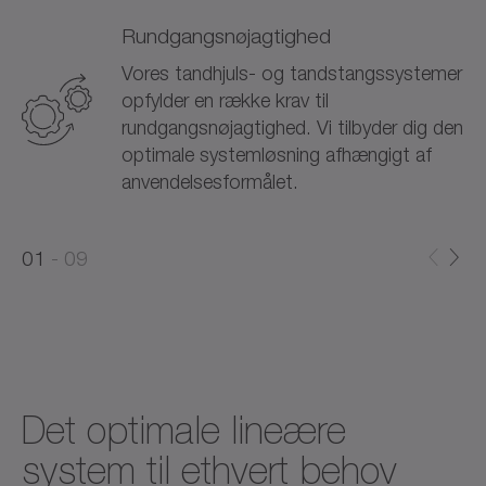
Rundgangsnøjagtighed
Vores tandhjuls- og tandstangssystemer
opfylder en række krav til
rundgangsnøjagtighed. Vi tilbyder dig den
optimale systemløsning afhængigt af
anvendelsesformålet.
0
0
1
09
1
2
Det optimale lineære
system til ethvert behov