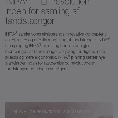
INIRA
– En revolution
inden for samling af
tandstænger
®
INIRA
samler vores eksisterende innovative koncepter til
®
enkel, sikker og effektiv montering af tandstænger. INIRA
®
clamping og INIRA
adjusting har allerede gjort
monteringen af tandstænger betydeligt hurtigere, mere
®
præcis og mere ergonomisk. INIRA
pinning sætter nye
standarder inden for fastgørelse og revolutionerer
tandstangsmonteringen yderligere.
INIRA – The revolution in rack assembly