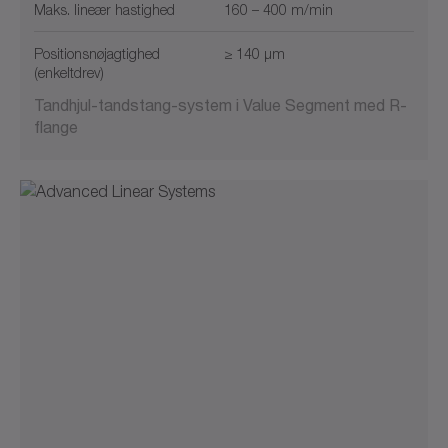
Maks. lineær hastighed
160 – 400 m/min
Positionsnøjagtighed
≥ 140 µm
(enkeltdrev)
Tandhjul-tandstang-system i Value Segment med R-
flange