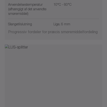
Anvendelsestemperatur
10°C - 60°C
(afhængigt af det anvendte
smøremiddel)
Slangetilslutning
Lige, 6 mm
Progressiv fordeler for præcis smøremiddelfordeling