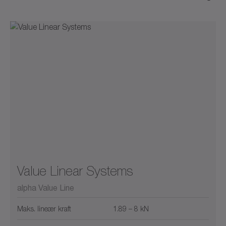
Value Linear Systems
alpha Value Line
Maks. lineær kraft
1.89 – 8 kN