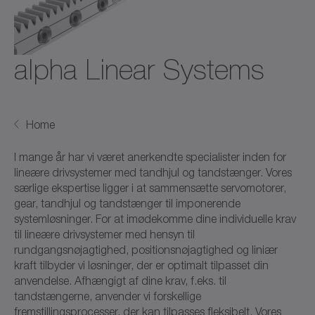
alpha Linear Systems
Home
I mange år har vi været anerkendte specialister inden for
lineære drivsystemer med tandhjul og tandstænger. Vores
særlige ekspertise ligger i at sammensætte servomotorer,
gear, tandhjul og tandstænger til imponerende
systemløsninger. For at imødekomme dine individuelle krav
til lineære drivsystemer med hensyn til
rundgangsnøjagtighed, positionsnøjagtighed og liniær
kraft tilbyder vi løsninger, der er optimalt tilpasset din
anvendelse. Afhængigt af dine krav, f.eks. til
tandstængerne, anvender vi forskellige
fremstillingsprocesser, der kan tilpasses fleksibelt. Vores