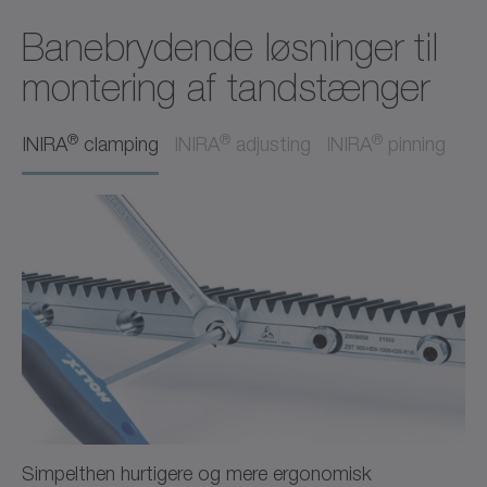
Banebrydende løsninger til
montering af tandstænger
®
®
®
INIRA
clamping
INIRA
adjusting
INIRA
pinning
Simpelthen hurtigere og mere ergonomisk