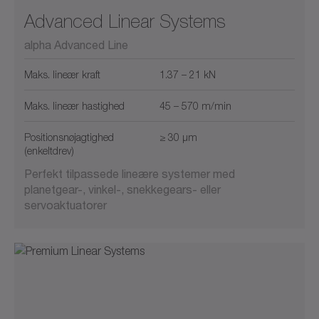
Advanced Linear Systems
alpha Advanced Line
Maks. lineær kraft
1.37 – 21 kN
Maks. lineær hastighed
45 – 570 m/min
Positionsnøjagtighed
≥ 30 µm
(enkeltdrev)
Perfekt tilpassede lineære systemer med
planetgear-, vinkel-, snekkegears- eller
servoaktuatorer