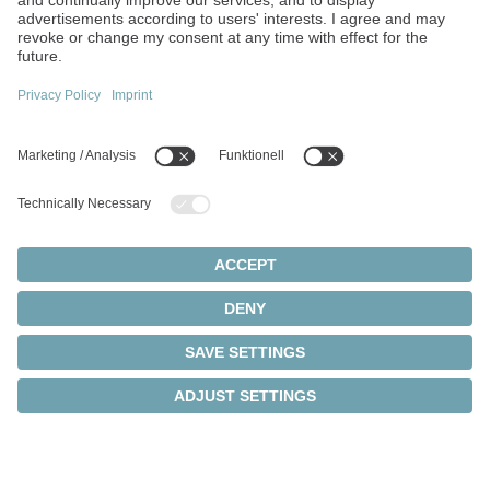
• 37-Stunden-Woche mit kurzen Freitagen
• Freies WLAN für private Devices