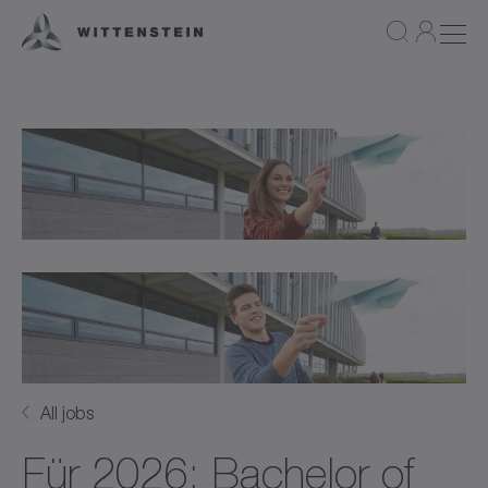
All jobs
Für 2026: Bachelor of