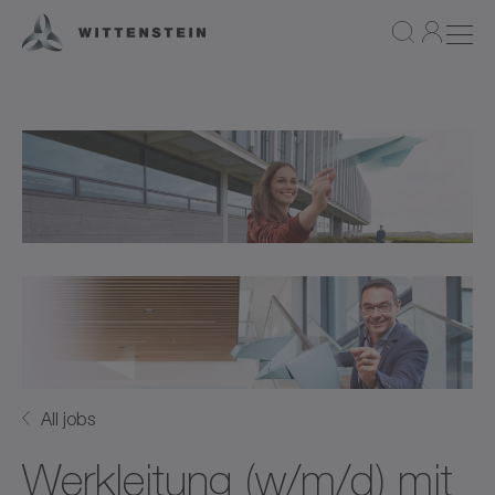
All jobs
Werkleitung (w/m/d) mit