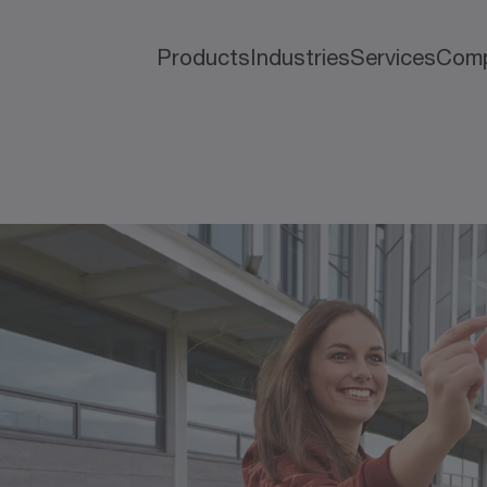
Products
Industries
Services
Com