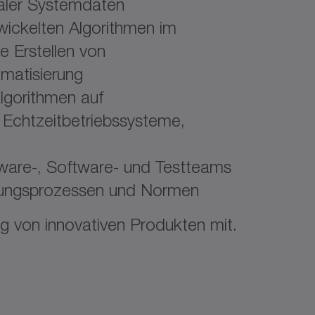
ealer Systemdaten
twickelten Algorithmen im
e Erstellen von
omatisierung
lgorithmen auf
Echtzeitbetriebssysteme,
are-, Software- und Testteams
ungsprozessen und Normen
ng von innovativen Produkten mit.