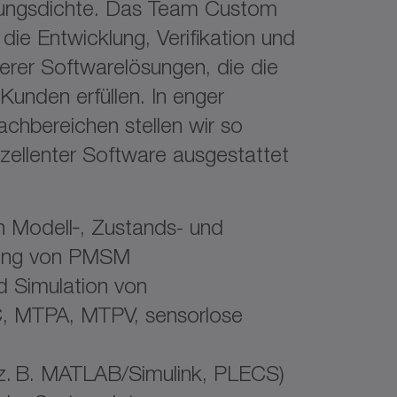
stungsdichte. Das Team Custom
 die Entwicklung, Verifikation und
erer Softwarelösungen, die die
Kunden erfüllen. In enger
chbereichen stellen wir so
xzellenter Software ausgestattet
n Modell‑, Zustands- und
lung von PMSM
d Simulation von
C, MTPA, MTPV, sensorlose
(z. B. MATLAB/Simulink, PLECS)