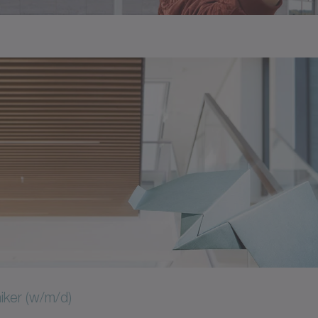
ker (w/m/d)