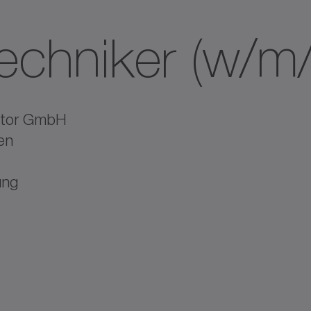
echniker (w/m/
otor GmbH
en
ung