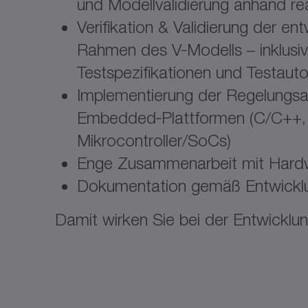
und Modellvalidierung anhand r
Verifikation & Validierung der en
Rahmen des V‑Modells – inklusiv
Testspezifikationen und Testaut
Implementierung der Regelungsa
Embedded‑Plattformen (C/C++, 
Mikrocontroller/SoCs)
Enge Zusammenarbeit mit Hardw
Dokumentation gemäß Entwickl
Damit wirken Sie bei der Entwicklu