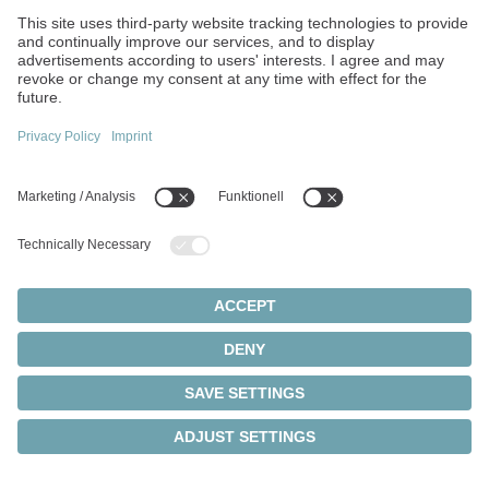
Notenprämien für erfolgreiche Leistungen
Kostenzuschuss für Speiseangebote
37-Stunden-Woche mit kurzen Freitagen
Freies WLAN für private Devices