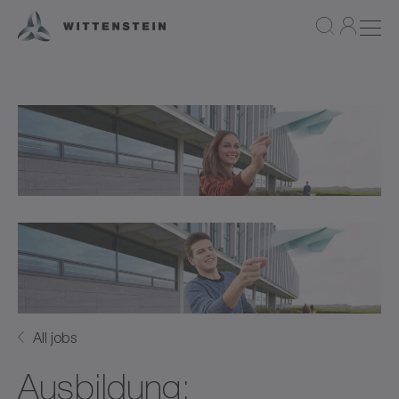
All jobs
Ausbildung: