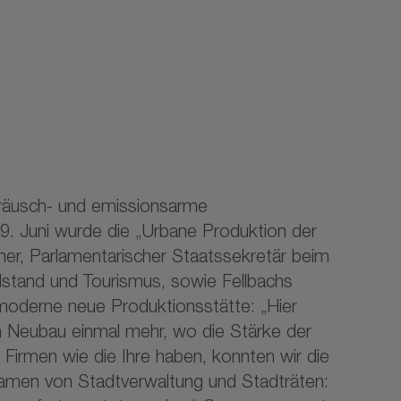
eräusch- und emissionsarme
9. Juni wurde die „Urbane Produktion der
cher, Parlamentarischer Staatssekretär beim
lstand und Tourismus, sowie Fellbachs
moderne neue Produktionsstätte: „Hier
m Neubau einmal mehr, wo die Stärke der
 Firmen wie die Ihre haben, konnten wir die
Namen von Stadtverwaltung und Stadträten: