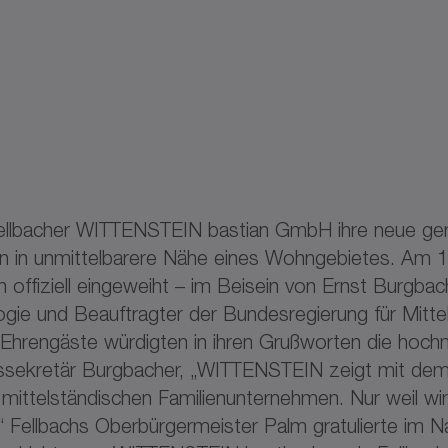
 Fellbacher WITTENSTEIN bastian GmbH ihre neue g
n in unmittelbarere Nähe eines Wohngebietes. Am 1
h offiziell eingeweiht – im Beisein von Ernst Burgba
ogie und Beauftragter der Bundesregierung für Mitte
Ehrengäste würdigten in ihren Grußworten die hoch
aatssekretär Burgbacher, „WITTENSTEIN zeigt mit de
n mittelständischen Familienunternehmen. Nur weil wir
“ Fellbachs Oberbürgermeister Palm gratulierte im 