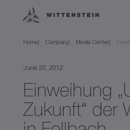
Home
Company
Media Center
Einwe
June 20, 2012
Einweihung „
Zukunft“ der
in Fellbach