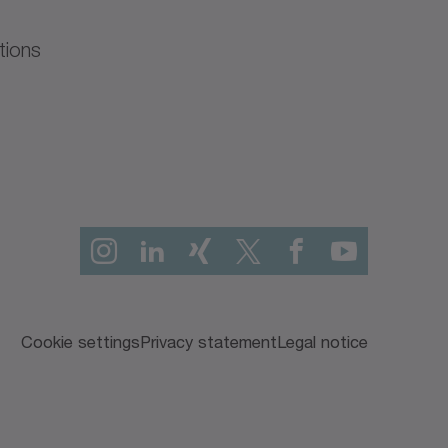
tions
Cookie settings
Privacy statement
Legal notice