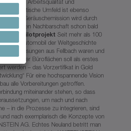
bens- und Arbeitsqualität und
ge ins städtische Umfeld ist ebenso
 niedrige Geräuschemission wird durch
an der neuen Nachbarschaft schon bald
iziertes Pilotprojekt
Seit mehr als 100
m ersten Automobil der Weltgeschichte
zahnungslösungen aus Fellbach waren und
ließlich der Büroflächen soll als erstes
rt werden – das Vorzertifikat in Gold
 Entwicklung“ Für eine hochspannende Vision
au alle Vorbereitungen getroffen.
Verbindung miteinander stehen, so dass
 Voraussetzungen, um nach und nach
– in die Prozesse zu integrieren, sind
ach und nach exemplarisch die Konzepte von
TENSTEIN AG. Echtes Neuland betritt man