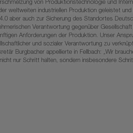
erschmelzung von Produktionstechnologie und Inte
er weltweiten industriellen Produktion geleistet und
e 4.0 aber auch zur Sicherung des Standortes Deutsch
nternehmerischen Verantwortung gegenüber Gesellsch
ünftigen Anforderungen der Produktion. Unser Anspru
chaftlicher und sozialer Verantwortung zu verknü
retär Burgbacher appellierte in Fellbach: „Wir brau
icht nur Schritt halten, sondern insbesondere Schritt