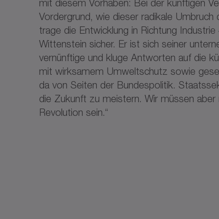
mit diesem Vorhaben: Bei der künftigen V
Vordergrund, wie dieser radikale Umbruch d
trage die Entwicklung in Richtung Industri
Wittenstein sicher. Er ist sich seiner u
vernünftige und kluge Antworten auf die k
mit wirksamem Umweltschutz sowie gesells
da von Seiten der Bundespolitik. Staatssek
die Zukunft zu meistern. Wir müssen aber n
Revolution sein.“