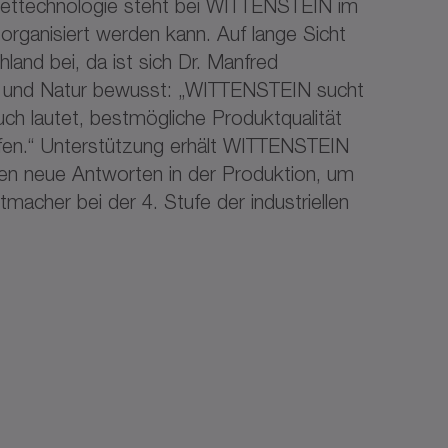
rnettechnologie steht bei WITTENSTEIN im
 organisiert werden kann. Auf lange Sicht
land bei, da ist sich Dr. Manfred
aft und Natur bewusst: „WITTENSTEIN sucht
ch lautet, bestmögliche Produktqualität
pfen.“ Unterstützung erhält WITTENSTEIN
chen neue Antworten in der Produktion, um
macher bei der 4. Stufe der industriellen