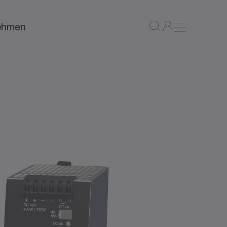
ehmen