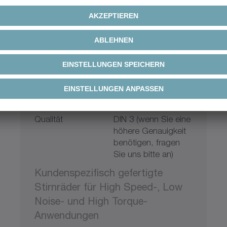
Stirnräder
Verzahnungsart
Gerade, schräg,
konisch, Kegelrad
Max. Durchmesser
400 mm
Qualität
DIN 3 (wenn Sie eine
höhere Genauigkeit
benötigen, fragen
Sie uns bitte an)
Kundenspezifisch gefertigte
Stirnräder für High Speed-, Low
Noise- und High Torque-
Anwendungen