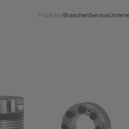
Produkte
Branchen
Service
Untern