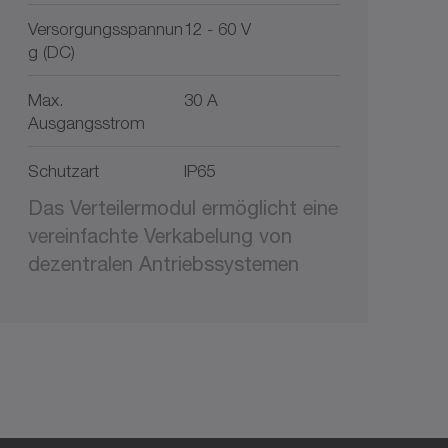
Versorgungsspannun
12 - 60 V
g (DC)
Max.
30 A
Ausgangsstrom
Schutzart
IP65
Das Verteilermodul ermöglicht eine
vereinfachte Verkabelung von
dezentralen Antriebssystemen