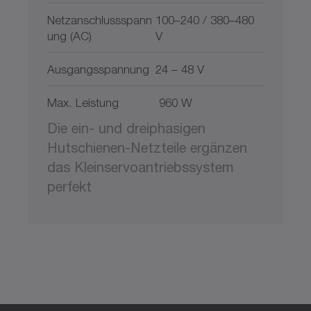
Netzanschlussspann
100–240 / 380–480
ung (AC)
V
Ausgangsspannung
24 – 48 V
Max. Leistung
960 W
Die ein- und dreiphasigen
Hutschienen-Netzteile ergänzen
das Kleinservoantriebssystem
perfekt