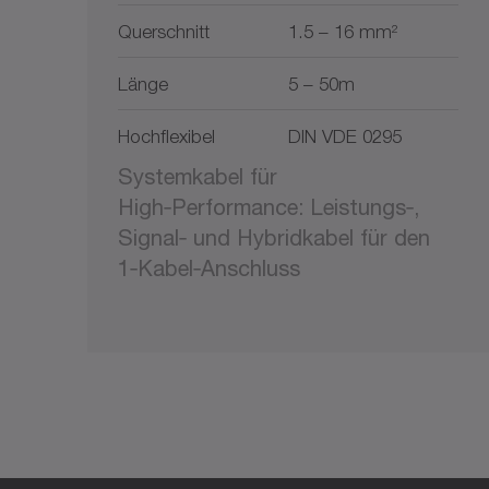
Querschnitt
1.5 – 16 mm²
Länge
5 – 50m
Hochflexibel
DIN VDE 0295
Systemkabel für
High‑Performance: Leistungs‑,
Signal‑ und Hybridkabel für den
1‑Kabel‑Anschluss