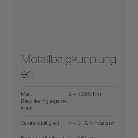
Metallbalgkupplung
en
Max.
2 – 10000 Nm
Beschleunigungsmo
ment
Verdrehsteifigkeit
4 – 3172 Nm/arcmin
Bohrungsdurchmess
4 – 180 mm