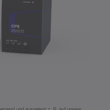
epasst und ausgelegt z. B. auf unsere