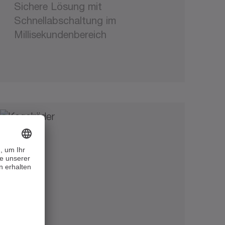
Sichere Lösung mit
Schnellabschaltung im
Millisekundenbereich