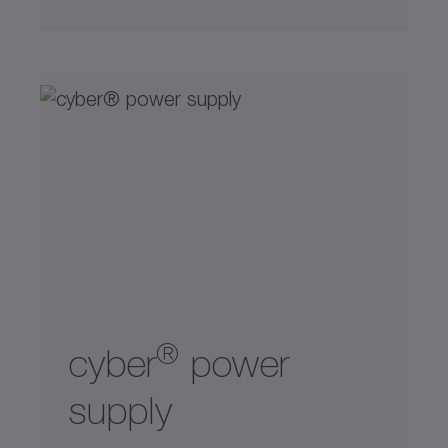
®
cyber
power
supply