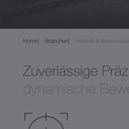
Home
Branchen
Robotik & Automatisi
Zuverlässige Präz
dynamische Bew