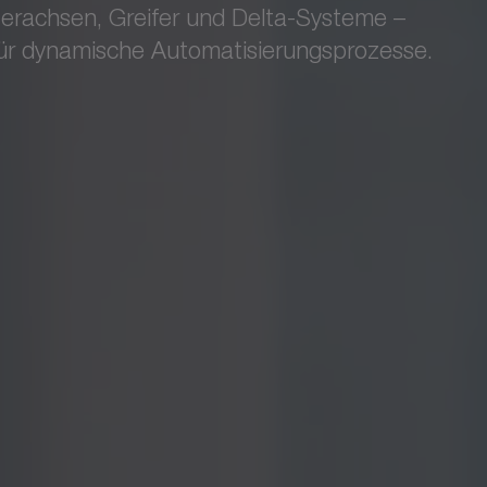
terachsen, Greifer und Delta-Systeme –
Effiziente Antriebssysteme für AGVs, Shutt
 für dynamische Automatisierungsprozesse.
robust und perfekt abgestimmt auf moderne 
Mehr erfahren