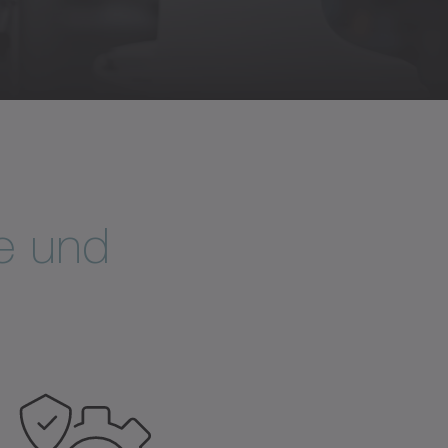
te und