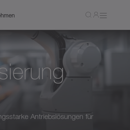
ehmen
sierung
tungsstarke Antriebslösungen für