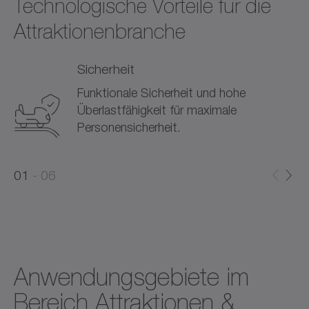
Technologische Vorteile für die
Attraktionenbranche
Sicherheit
Funktionale Sicherheit und hohe
Überlastfähigkeit für maximale
Personensicherheit.
0
0
1
06
1
2
Anwendungsgebiete im
Bereich Attraktionen &