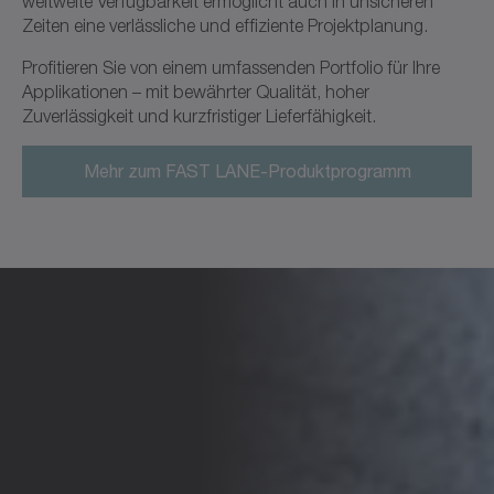
weltweite Verfügbarkeit ermöglicht auch in unsicheren
Zeiten eine verlässliche und effiziente Projektplanung.
Profitieren Sie von einem umfassenden Portfolio für Ihre
Applikationen – mit bewährter Qualität, hoher
Zuverlässigkeit und kurzfristiger Lieferfähigkeit.
Mehr zum FAST LANE-Produktprogramm