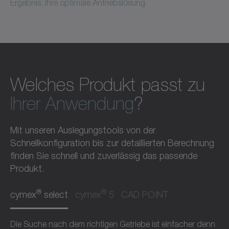
Ergebnis: Ihre optimale Antriebslösung.
Welches Produkt passt zu
Ihrer Anwendung
?
Mit unseren Auslegungstools von der
Schnellkonfiguration bis zur detaillierten Berechnung
finden Sie schnell und zuverlässig das passende
Produkt.
®
®
cymex
select
cymex
5
CAD POINT
Die Suche nach dem richtigen Getriebe ist einfacher denn