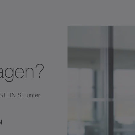
agen?
NSTEIN SE unter
l