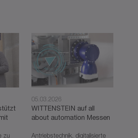
05.03.2026
tützt
WITTENSTEIN auf all
mit
about automation Messen
e zu
Antriebstechnik, digitalisierte