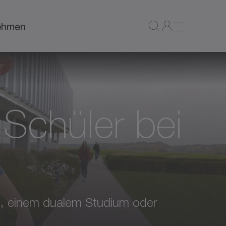
ehmen
 Schüler bei
ng, einem dualem Studium oder