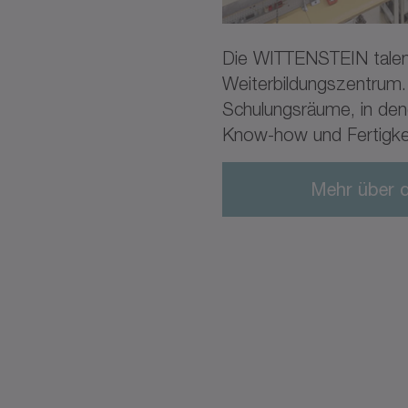
Die WITTENSTEIN talen
Weiterbildungszentrum.
Schulungsräume, in den
Know-how und Fertigkei
Mehr über 