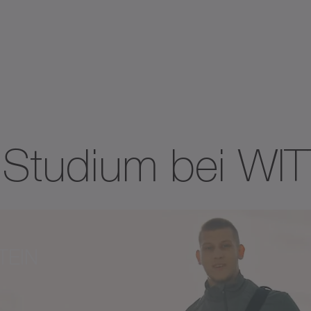
 Studium bei WI
TEIN