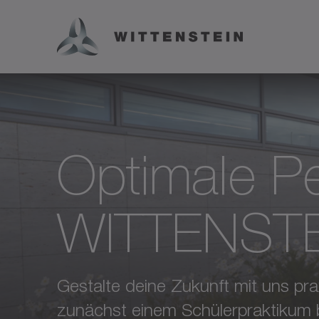
Optimale Pe
WITTENST
Gestalte deine Zukunft mit uns pr
zunächst einem Schülerpraktikum