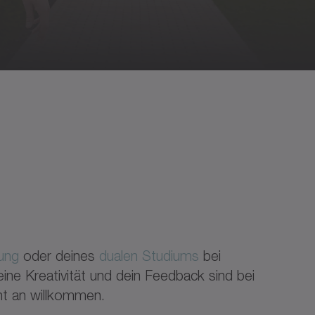
ung
oder deines
dualen Studiums
bei
e Kreativität und dein Feedback sind bei
t an willkommen.