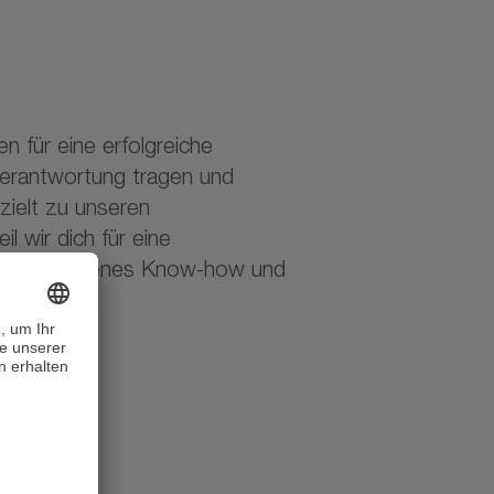
 für eine erfolgreiche
Verantwortung tragen und
zielt zu unseren
eil wir dich für eine
 berufsbezogenes Know-how und