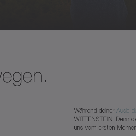
wegen.
Während deiner
Ausbild
WITTENSTEIN. Denn dein
uns vom ersten Momen