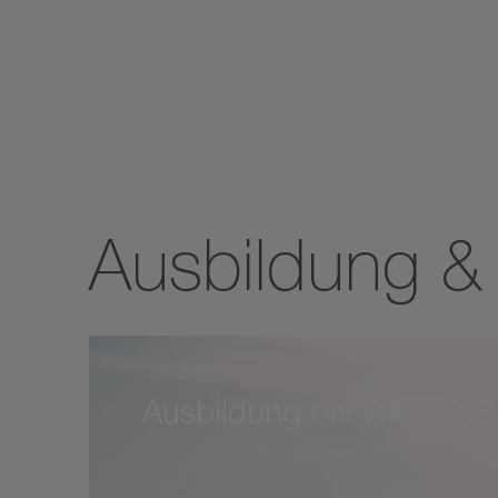
Ausbildung &
Ausbildung bei WITTENS