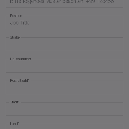
Position
Straße
Hausnummer
Postleitzahl
*
Stadt
*
Land
*