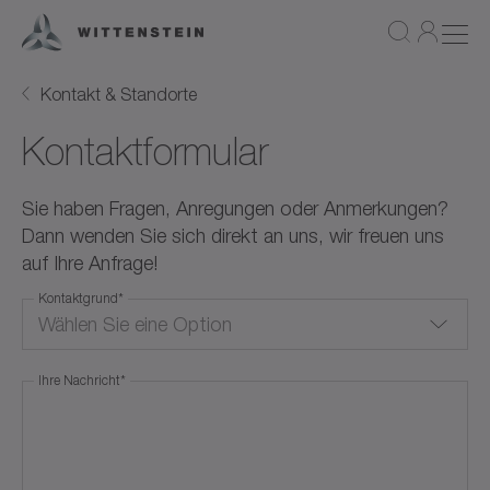
Kontakt & Standorte
Kontaktformular
Sie haben Fragen, Anregungen oder Anmerkungen?
Dann wenden Sie sich direkt an uns, wir freuen uns
auf Ihre Anfrage!
Kontaktgrund
*
Wählen Sie eine Option
Ihre Nachricht
*
Angebot anfordern
Produktinformationen
Applikation / Auslegung