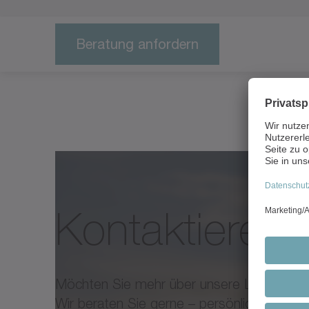
Beratung anfordern
Kontaktieren 
Möchten Sie mehr über unsere Lösungen 
Wir beraten Sie gerne – persönlich, kompe