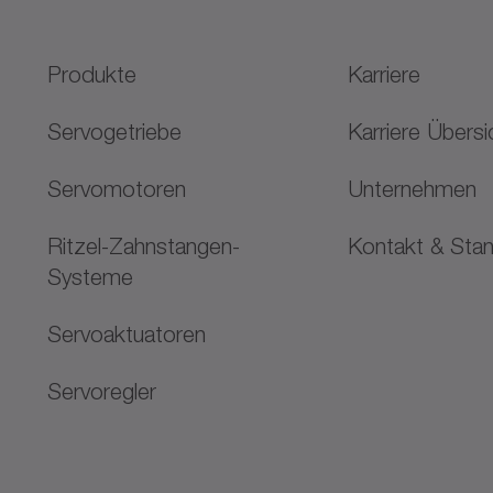
Produkte
Karriere
Servogetriebe
Karriere Übersi
Servomotoren
Unternehmen
Ritzel-Zahnstangen-
Kontakt & Sta
Systeme
Servoaktuatoren
Servoregler