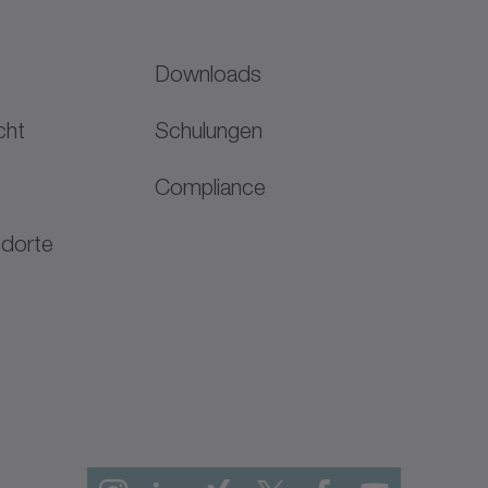
Downloads
cht
Schulungen
Compliance
ndorte