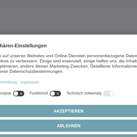
Sie uns
erfahren?
tent und ganz nach Ihren Bedürfnissen.