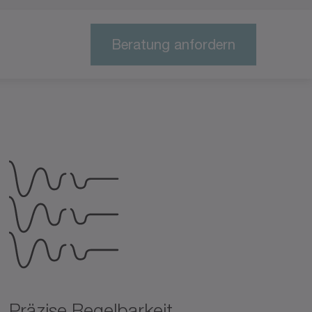
Beratung anfordern
Präzise Regelbarkeit