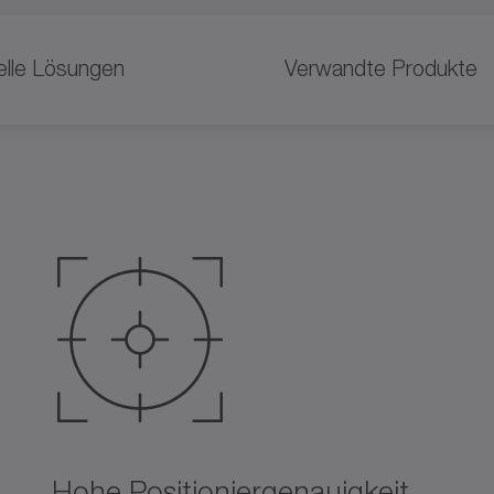
uelle Lösungen
Verwandte Produkte
Hohe Positioniergenauigkeit