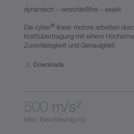
dynamisch – verschleißfrei – exakt
®
Die cyber
linear motors arbeiten durch
Kraftübertragung mit einem Höchstm
Zuverlässigkeit und Genauigkeit
Downloads
500 m/s²
Max. Beschleunigung