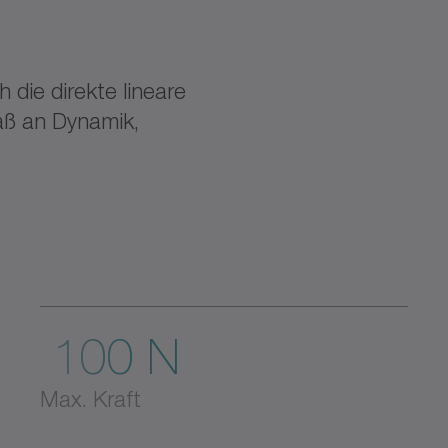
 die direkte lineare
aß an Dynamik,
100 N
Max. Kraft