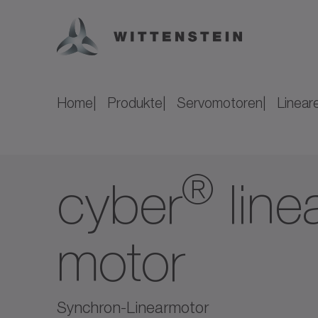
Home
Produkte
Servomotoren
Linear
®
cyber
line
motor
Synchron-Linearmotor