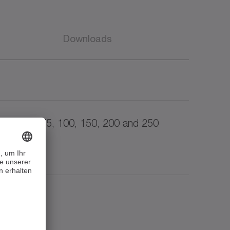
Downloads
n (30, 50, 75, 100, 150, 200 and 250
Sprache
Downloads