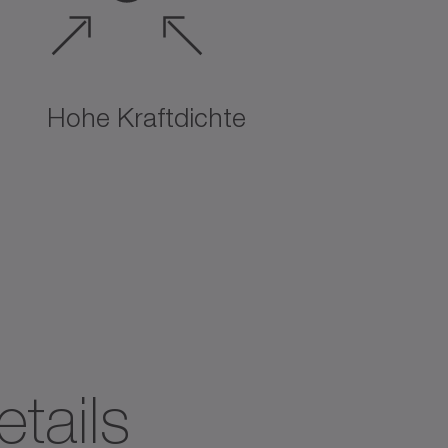
Hohe Kraftdichte
tails