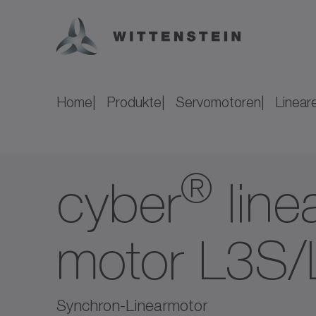
Home
Produkte
Servomotoren
Linear
®
cyber
line
motor L3S
Synchron-Linearmotor