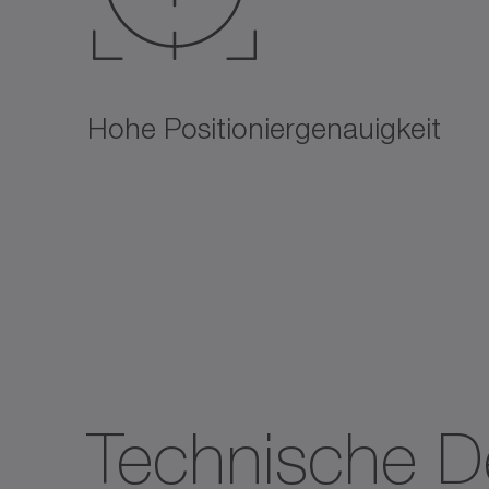
Hohe Positioniergenauigkeit
Technische De