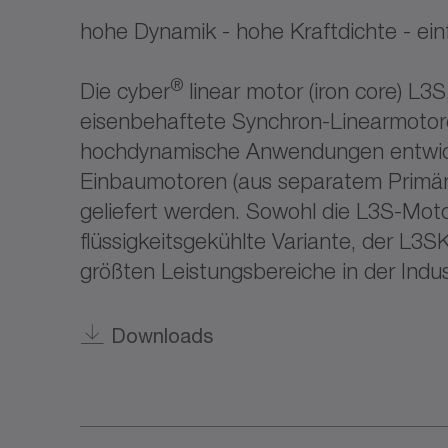
hohe Dynamik - hohe Kraftdichte - ei
®
Die cyber
linear motor (iron core) L3
eisenbehaftete Synchron-Linearmotore
hochdynamische Anwendungen entwick
Einbaumotoren (aus separatem Primär-
geliefert werden. Sowohl die L3S-Motor
flüssigkeitsgekühlte Variante, der L3S
größten Leistungsbereiche in der Indus
Downloads