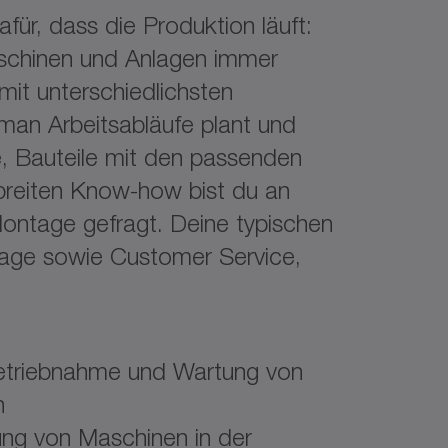
für, dass die Produktion läuft:
schinen und Anlagen immer
 mit unterschiedlichsten
 man Arbeitsabläufe plant und
, Bauteile mit den passenden
breiten Know-how bist du an
 Montage gefragt. Deine typischen
tage sowie Customer Service,
nbetriebnahme und Wartung von
n
ung von Maschinen in der