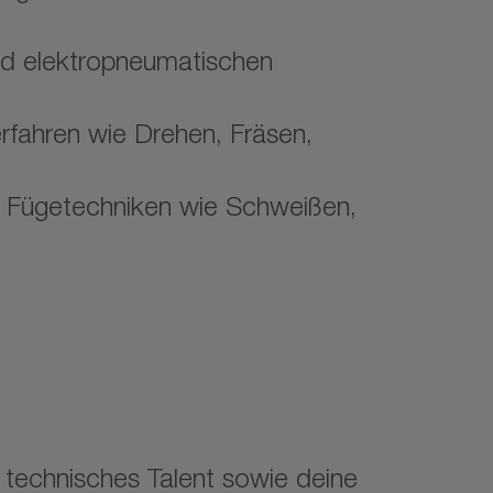
nd elektropneumatischen
fahren wie Drehen, Fräsen,
n Fügetechniken wie Schweißen,
 technisches Talent sowie deine