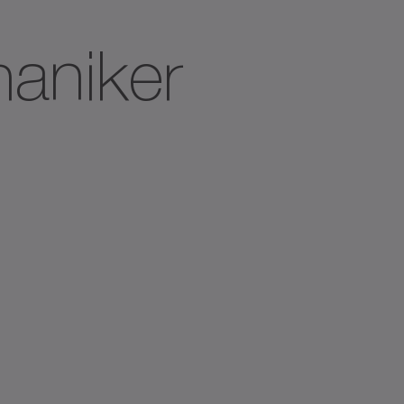
haniker