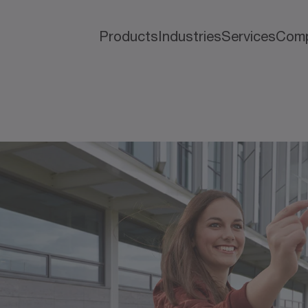
Products
Industries
Services
Com