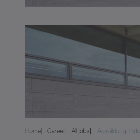
Home
Career
All jobs
Ausbildung: Indu