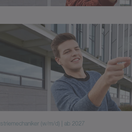
striemechaniker (w/m/d) | ab 2027